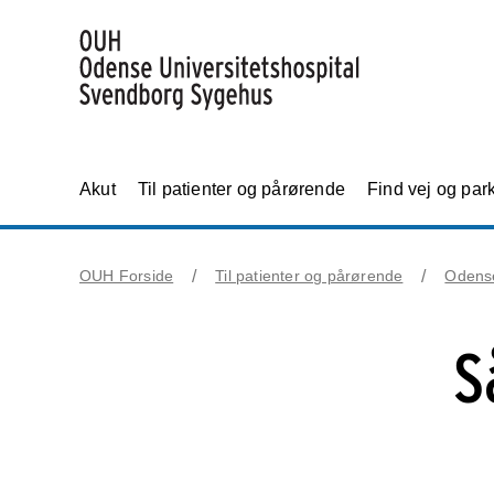
Akut
Til patienter og pårørende
Find vej og par
OUH Forside
Til patienter og pårørende
Odens
S