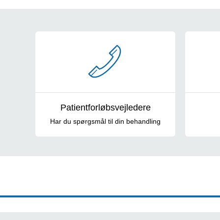
Sådan kontakter du os
Patientforløbsvejledere
Har du spørgsmål til din behandling