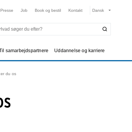
Presse
Job
Book og bestil
Kontakt
Til samarbejdspartnere
Uddannelse og karriere
er du os
os