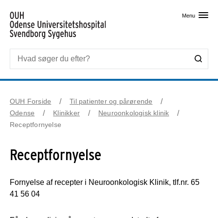
Skip til primært indhold
Menu
OUH Forside
Til patienter og pårørende
Odense
Klinikker
Neuroonkologisk klinik
Receptfornyelse
Receptfornyelse
Fornyelse af recepter i Neuroonkologisk Klinik, tlf.nr. 65
41 56 04