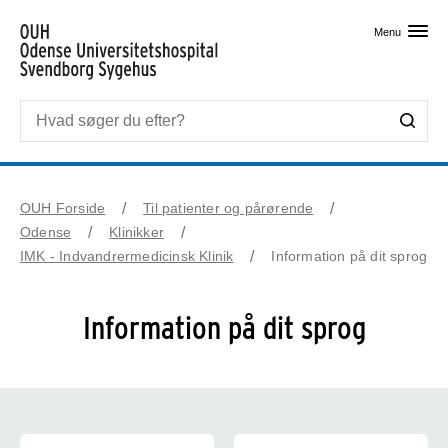
Skip til primært indhold
Menu
OUH Forside
Til patienter og pårørende
Odense
Klinikker
IMK - Indvandrermedicinsk Klinik
Information på dit sprog
Information på dit sprog
Find informationer på andre sprog e