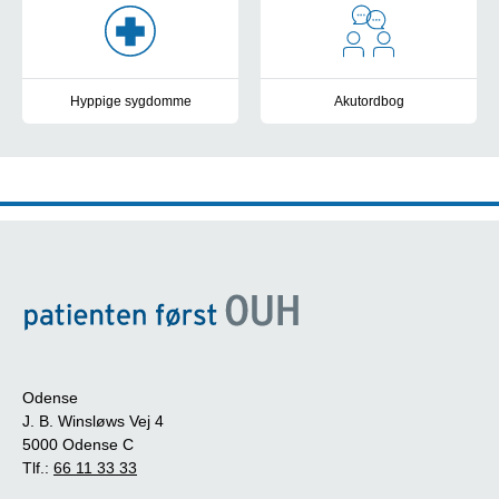
Hyppige sygdomme
Akutordbog
Information
Oversatte sætninger
Odense
J. B. Winsløws Vej 4
5000 Odense C
Tlf.:
66 11 33 33