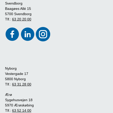
Svendborg
Baagøes Allé 15
5700 Svendborg
Tlf.:
63 20 20 00
Nyborg
Vestergade 17
5800 Nyborg
Tlf.:
63 31 28 00
Ærø
Sygehusvejen 18
5970 Ærøskøbing
Tlf.:
63 52 14 00