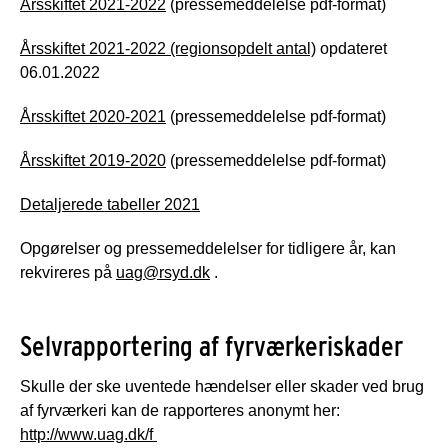
Årsskiftet 2021-2022
(pressemeddelelse pdf-format)
Årsskiftet 2021-2022 (regionsopdelt antal)
opdateret
06.01.2022
Årsskiftet 2020-2021
(pressemeddelelse pdf-format)
Årsskiftet 2019-2020
(pressemeddelelse pdf-format)
Detaljerede tabeller 2021
Opgørelser og pressemeddelelser for tidligere år, kan
rekvireres på
uag@rsyd.dk
.
Selvrapportering af fyrværkeriskader
Skulle der ske uventede hændelser eller skader ved brug
af fyrværkeri kan de rapporteres anonymt her:
http://www.uag.dk/f