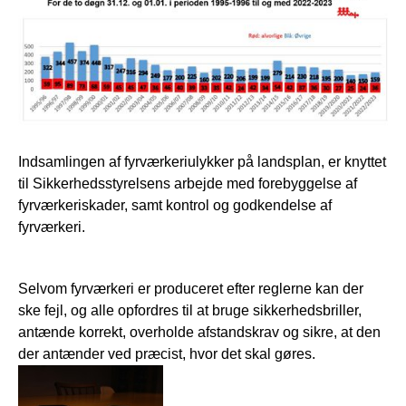
Indsamlingen af fyrværkeriulykker på landsplan, er knyttet
til Sikkerhedsstyrelsens arbejde med forebyggelse af
fyrværkeriskader, samt kontrol og godkendelse af
fyrværkeri.
Selvom fyrværkeri er produceret efter reglerne kan der
ske fejl, og alle opfordres til at bruge sikkerhedsbriller,
antænde korrekt, overholde afstandskrav og sikre, at den
der antænder ved præcist, hvor det skal gøres.