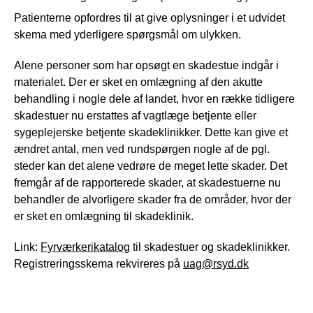
Patienterne opfordres til at give oplysninger i et udvidet
skema med yderligere spørgsmål om ulykken.
Alene personer som har opsøgt en skadestue indgår i
materialet. Der er sket en omlægning af den akutte
behandling i nogle dele af landet, hvor en række tidligere
skadestuer nu erstattes af vagtlæge betjente eller
sygeplejerske betjente skadeklinikker. Dette kan give et
ændret antal, men ved rundspørgen nogle af de pgl.
steder kan det alene vedrøre de meget lette skader. Det
fremgår af de rapporterede skader, at skadestuerne nu
behandler de alvorligere skader fra de områder, hvor der
er sket en omlægning til skadeklinik.
Link:
Fyrværkerikatalog
til skadestuer og skadeklinikker.
Registreringsskema rekvireres på
uag@rsyd.dk