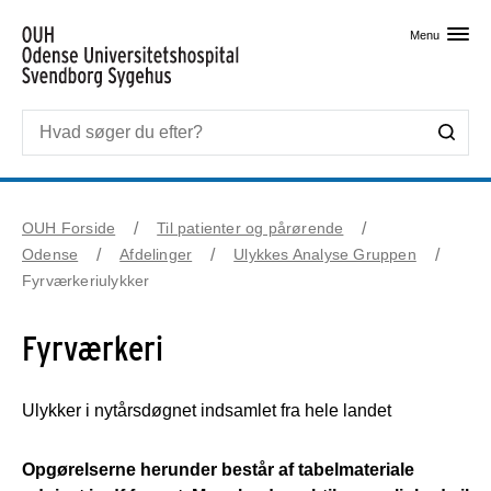
Skip til primært indhold
Menu
OUH Forside
Til patienter og pårørende
Odense
Afdelinger
Ulykkes Analyse Gruppen
Fyrværkeriulykker
Fyrværkeri
Ulykker i nytårsdøgnet indsamlet fra hele landet
Opgørelserne herunder består af tabelmateriale