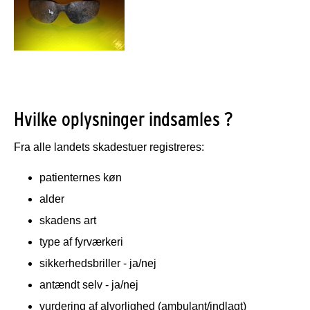
Hvilke oplysninger indsamles ?
Fra alle landets skadestuer registreres:
patienternes køn
alder
skadens art
type af fyrværkeri
sikkerhedsbriller - ja/nej
antændt selv - ja/nej
vurdering af alvorlighed (ambulant/indlagt)