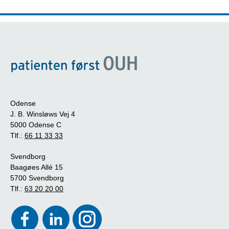
Odense
J. B. Winsløws Vej 4
5000 Odense C
Tlf.:
66 11 33 33
Svendborg
Baagøes Allé 15
5700 Svendborg
Tlf.:
63 20 20 00