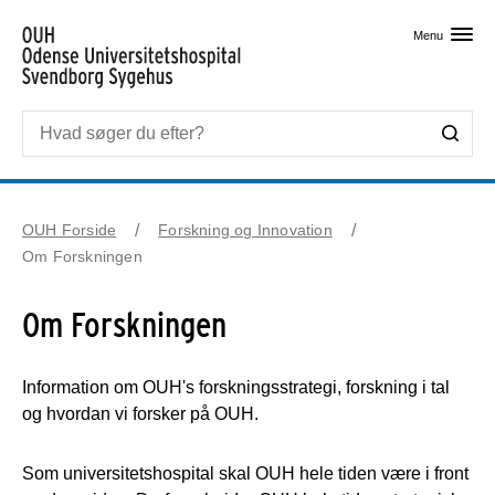
Skip til primært indhold
Menu
OUH Forside
Forskning og Innovation
Om Forskningen
Om Forskningen
Information om OUH's forskningsstrategi, forskning i tal
og hvordan vi forsker på OUH.
Som universitetshospital skal OUH hele tiden være i front