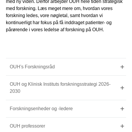
med ny viden. Derfor arbejder OUH hele tiden strategisk
med forskning. Læs meget mere om, hvordan vores
forskning ledes, vore nøgletal, samt hvordan vi
kontinuerligt har fokus på få inddraget patienter- og
pårørende i vores ledelse af forskning på OUH.
OUH's Forskningsråd
OUH og Klinisk Instituts forskningsstrategi 2026-
2030
Forskningsenheder og -ledere
OUH professorer