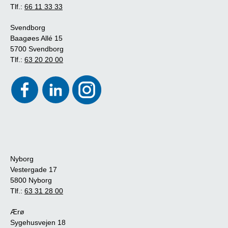
Tlf.:
66 11 33 33
Svendborg
Baagøes Allé 15
5700 Svendborg
Tlf.:
63 20 20 00
Nyborg
Vestergade 17
5800 Nyborg
Tlf.:
63 31 28 00
Ærø
Sygehusvejen 18