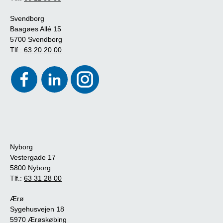
Svendborg
Baagøes Allé 15
5700 Svendborg
Tlf.:
63 20 20 00
Nyborg
Vestergade 17
5800 Nyborg
Tlf.:
63 31 28 00
Ærø
Sygehusvejen 18
5970 Ærøskøbing