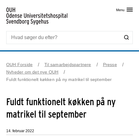
Skip til primært indhold
Menu
OUH Forside
Til samarbejdspartnere
Presse
Nyheder om det nye OUH
Fuldt funktionelt køkken på ny matrikel til september
Fuldt funktionelt køkken på ny
matrikel til september
14. februar 2022