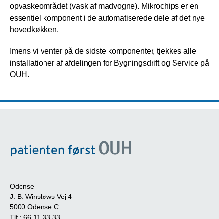
opvaskeområdet (vask af madvogne). Mikrochips er en
essentiel komponent i de automatiserede dele af det nye
hovedkøkken.
Imens vi venter på de sidste komponenter, tjekkes alle
installationer af afdelingen for Bygningsdrift og Service på
OUH.
Odense
J. B. Winsløws Vej 4
5000 Odense C
Tlf.:
66 11 33 33