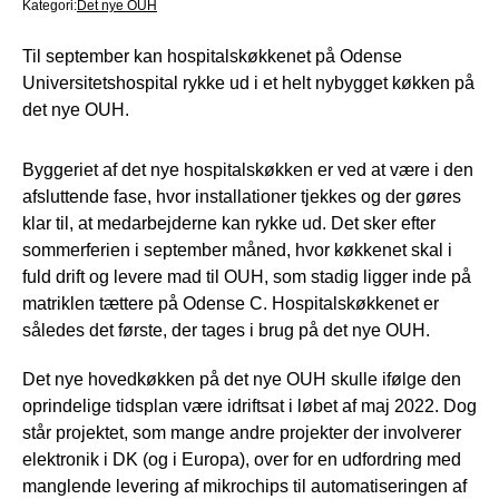
Kategori:
Det nye OUH
Til september kan hospitalskøkkenet på Odense
Universitetshospital rykke ud i et helt nybygget køkken på
det nye OUH.
Byggeriet af det nye hospitalskøkken er ved at være i den
afsluttende fase, hvor installationer tjekkes og der gøres
klar til, at medarbejderne kan rykke ud. Det sker efter
sommerferien i september måned, hvor køkkenet skal i
fuld drift og levere mad til OUH, som stadig ligger inde på
matriklen tættere på Odense C. Hospitalskøkkenet er
således det første, der tages i brug på det nye OUH.
Det nye hovedkøkken på det nye OUH skulle ifølge den
oprindelige tidsplan være idriftsat i løbet af maj 2022. Dog
står projektet, som mange andre projekter der involverer
elektronik i DK (og i Europa), over for en udfordring med
manglende levering af mikrochips til automatiseringen af