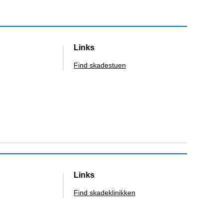
Links
Find skadestuen
Links
Find skadeklinikken