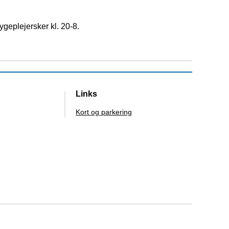
geplejersker kl. 20-8.
Links
Kort og parkering