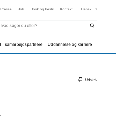
Presse
Job
Book og bestil
Kontakt
Til samarbejdspartnere
Uddannelse og karriere
Udskriv