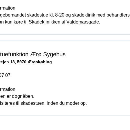
rmation:
ægebemandet skadestue kl. 8-20 og skadeklinik med behandlersy
kan kun køre til Skadeklinikken af Valdemarsgade.
tuefunktion Ærø Sygehus
ejen 18, 5970 Ærøskøbing
07 07
rmation:
en er døgnåben.
isiteres til skadestuen, inden du møder op.