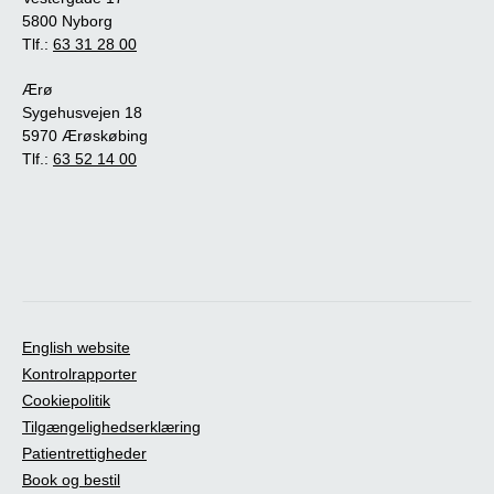
5800 Nyborg
Tlf.:
63 31 28 00
Ærø
Sygehusvejen 18
5970 Ærøskøbing
Tlf.:
63 52 14 00
English website
Kontrolrapporter
Cookiepolitik
Tilgængelighedserklæring
Patientrettigheder
Book og bestil