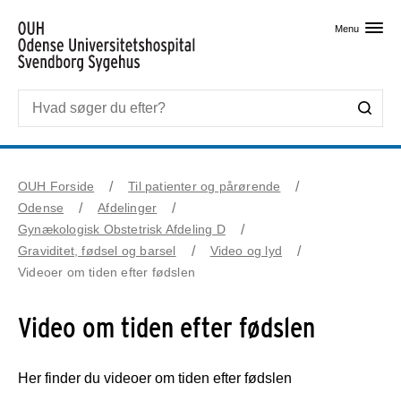
Skip til primært indhold
Menu
OUH Forside
Til patienter og pårørende
Odense
Afdelinger
Gynækologisk Obstetrisk Afdeling D
Graviditet, fødsel og barsel
Video og lyd
Videoer om tiden efter fødslen
Video om tiden efter fødslen
Her finder du videoer om tiden efter fødslen