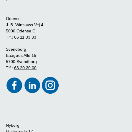
Odense
J. B. Winsløws Vej 4
5000 Odense C
Tlf.:
66 11 33 33
Svendborg
Baagøes Allé 15
5700 Svendborg
Tlf.:
63 20 20 00
Nyborg
Vestergade 17