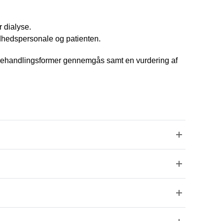
r dialyse.
dhedspersonale og patienten.
ge behandlingsformer gennemgås samt en vurdering af