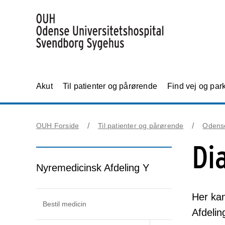
Akut
Til patienter og pårørende
Find vej og par
OUH Forside
Til patienter og pårørende
Odens
Di
Nyremedicinsk Afdeling Y
Her kan
Bestil medicin
Afdelin