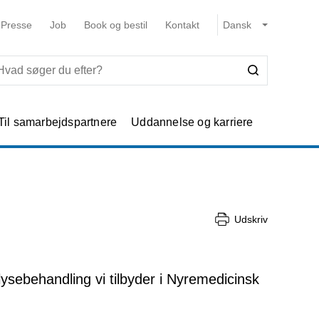
Presse
Job
Book og bestil
Kontakt
Til samarbejdspartnere
Uddannelse og karriere
Udskriv
lysebehandling vi tilbyder i Nyremedicinsk