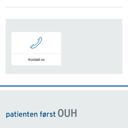
-
Kontakt os
Oplysninger til dig om kontakt, adresse og sikker post til Hjert