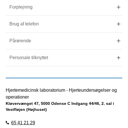
Forplejning
Brug af telefon
Pårørende
Personale tilknyttet
Hjertemedicinsk laboratorium - Hjerteundersøgelser og
operationer
Kløvervænget 47, 5000 Odense C Indgang 44/46, 2. sal i
Vestfløjen (Højhuset)
65 41 21 29