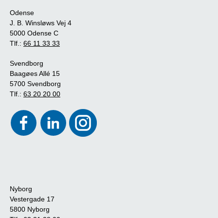
Odense
J. B. Winsløws Vej 4
5000 Odense C
Tlf.:
66 11 33 33
Svendborg
Baagøes Allé 15
5700 Svendborg
Tlf.:
63 20 20 00
Nyborg
Vestergade 17
5800 Nyborg