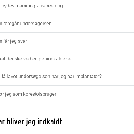
ilbydes mammografiscreening
n foregår undersøgelsen
 får jeg svar
al der ske ved en genindkaldelse
 få lavet undersøgelsen når jeg har implantater?
r jeg som kørestolsbruger
r bliver jeg indkaldt