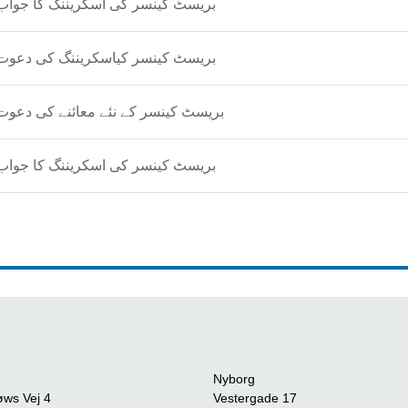
Urdu - بریسٹ کینسر کی اسکریننگ کا جواب
Urdu - بریسٹ کینسر کیاسکریننگ کی دعوت
Urdu - بریسٹ کینسر کے نئے معائنے کی دعوت
Urdu - بریسٹ کینسر کی اسکریننگ کا جواب
Nyborg
øws Vej 4
Vestergade 17