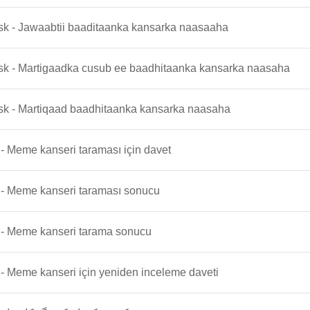
sk - Jawaabtii baaditaanka kansarka naasaaha
sk - Martigaadka cusub ee baadhitaanka kansarka naasaha
sk - Martiqaad baadhitaanka kansarka naasaha
 - Meme kanseri taraması için davet
 - Meme kanseri taraması sonucu
 - Meme kanseri tarama sonucu
 - Meme kanseri için yeniden inceleme daveti