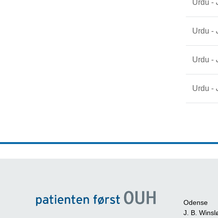
Odense
J. B. Winsl