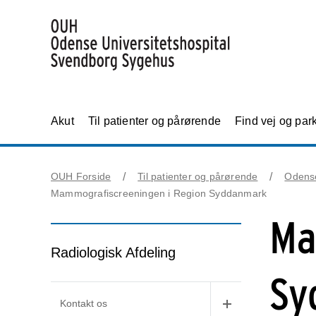
Akut
Til patienter og pårørende
Find vej og par
OUH Forside
Til patienter og pårørende
Odens
Mammografiscreeningen i Region Syddanmark
Ma
Radiologisk Afdeling
Sy
Kontakt os