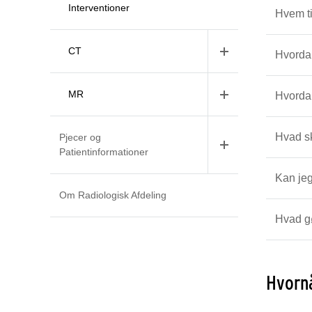
Interventioner
Hvem t
CT
Hvorda
MR
Hvordan
Hvad sk
Pjecer og
Patientinformationer
Kan jeg
Om Radiologisk Afdeling
Hvad gø
Hvornå