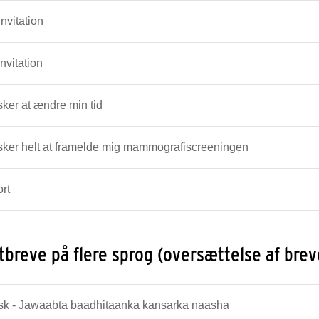
invitation
invitation
ker at ændre min tid
sker helt at framelde mig mammografiscreeningen
rt
tbreve på flere sprog (oversættelse af brev
sk - Jawaabta baadhitaanka kansarka naasha