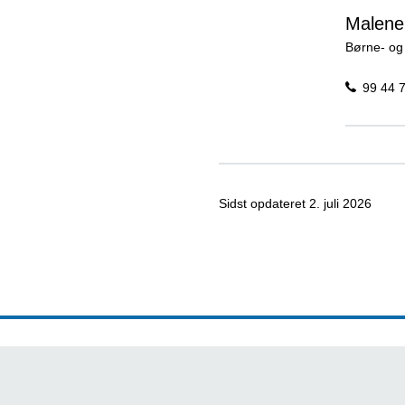
Malene
Børne- og
99 44 
Sidst opdateret
2. juli 2026