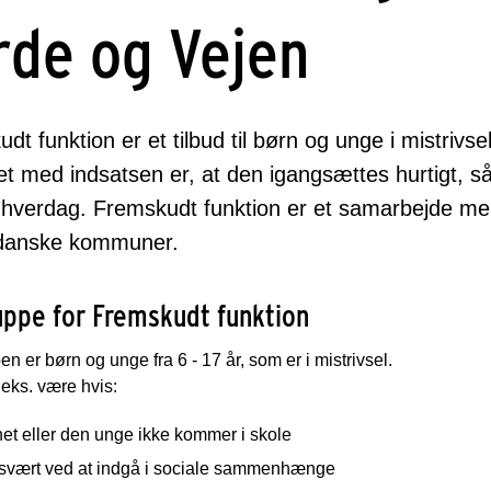
rde og Vejen
dt funktion er et tilbud til børn og unge i mistrivse
t med indsatsen er, at den igangsættes hurtigt, s
hverdag. Fremskudt funktion er et samarbejde me
danske kommuner.
ppe for Fremskudt funktion
n er børn og unge fra 6 - 17 år, som er i mistrivsel.
.eks. være hvis:
et eller den unge ikke kommer i skole
 svært ved at indgå i sociale sammenhænge