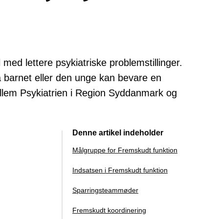
l med lettere psykiatriske problemstillinger.
å barnet eller den unge kan bevare en
llem Psykiatrien i Region Syddanmark og
Denne artikel indeholder
Målgruppe for Fremskudt funktion
Indsatsen i Fremskudt funktion
Sparringsteammøder
Fremskudt koordinering