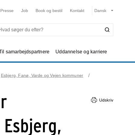
Presse
Job
Book og bestil
Kontakt
Til samarbejdspartnere
Uddannelse og karriere
Esbjerg, Fanø, Varde og Vejen kommuner
r
Udskriv
 Esbjerg,