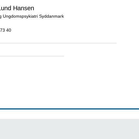
 Lund Hansen
g Ungdomspsykiatri Syddanmark
 73 40