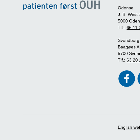
Odense
J. B. Winsl
5000 Oden
Tlf.:
66 11 
Svendborg
Baagøes Al
5700 Sven
Tlf.:
63 20 
English we