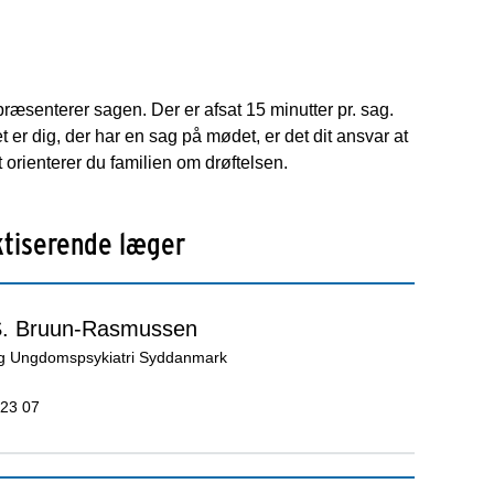
præsenterer sagen. Der er afsat 15 minutter pr. sag.
er dig, der har en sag på mødet, er det dit ansvar at
 orienterer du familien om drøftelsen.
aktiserende læger
S. Bruun-Rasmussen
g Ungdomspsykiatri Syddanmark
 23 07