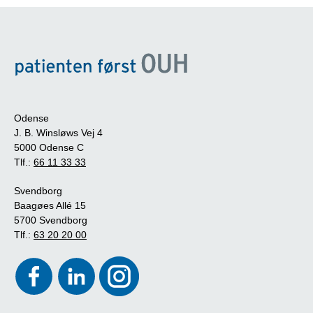
Odense
J. B. Winsløws Vej 4
5000 Odense C
Tlf.:
66 11 33 33
Svendborg
Baagøes Allé 15
5700 Svendborg
Tlf.:
63 20 20 00