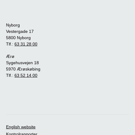
Nyborg
Vestergade 17
5800 Nyborg
Tlf.:
63 31 28 00
Ærø
Sygehusvejen 18
5970 Ærøskøbing
Tlf.:
63 52 14 00
English website
Kontrolrapporter