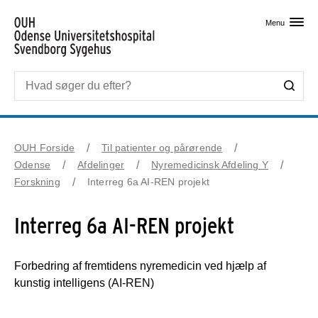
Skip til primært indhold
Menu
OUH Forside
Til patienter og pårørende
Odense
Afdelinger
Nyremedicinsk Afdeling Y
Forskning
Interreg 6a AI-REN projekt
Interreg 6a AI-REN projekt
Forbedring af fremtidens nyremedicin ved hjælp af
kunstig intelligens (AI-REN)