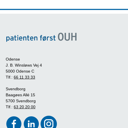
Odense
J. B. Winsløws Vej 4
5000 Odense C
Tlf.:
66 11 33 33
Svendborg
Baagøes Allé 15
5700 Svendborg
Tlf.:
63 20 20 00