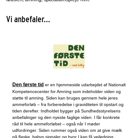
Vi anbefaler...
Den første tid
er en hjemmeside udarbejdet af Nationalt
Kompetencecenter for Amning som indeholder viden og
støtte til amning. Siden kan bruges gennem hele jeres
ammeforløb – fra forberedelse i graviditeten til opstart og
tiden derefter. Indholdet bygger på Sundhedsstyrelsens
anbefalinger og den nyeste faglige viden. I får konkrete
råd til hele ammeforløbet – også når I møder
udfordringer. Siden rummer også viden om at give mælk
på flaske, babys signaler og hvor I kan få vejledning.