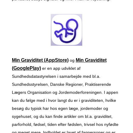
Min Graviditet (AppStore)
Min Graviditet
og
(GooglePlay)
er en app udviklet af
Sundhedsdatastyrelsen i samarbejde med bl.a.
Sundhedsstyrelsen, Danske Regioner, Praktiserende
Lægers Organisation og Jordemoderforeningen. I appen
kan du følge med i hvor langt du er i graviditeten, hvilke
besøg du typisk har hos egen læge, jordemoder og
sygehuset, og du kan finde artikler om bl.a. graviditet,
parforhold, fødsel, tiden efter fødslen, trivsel hos nyfødte
og meget mere. Indholdet er lavet af fagpersoner og er