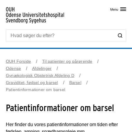
Skip til primært indhold
Menu
OUH Forside
Til patienter og pårørende
Odense
Afdelinger
Gynækologisk Obstetrisk Afdeling D
Graviditet, fødsel og barsel
Barsel
Patientinformationer om barsel
Patientinformationer om barsel
Her finder du vores patientinformationer om tiden efter
fødslen, amning, spædbarnspleje mm.