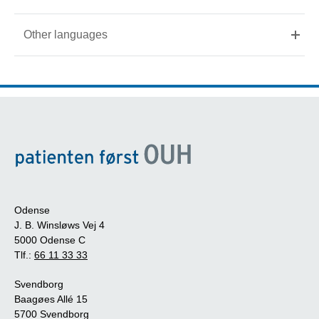
Other languages
Odense
J. B. Winsløws Vej 4
5000 Odense C
Tlf.:
66 11 33 33
Svendborg
Baagøes Allé 15
5700 Svendborg