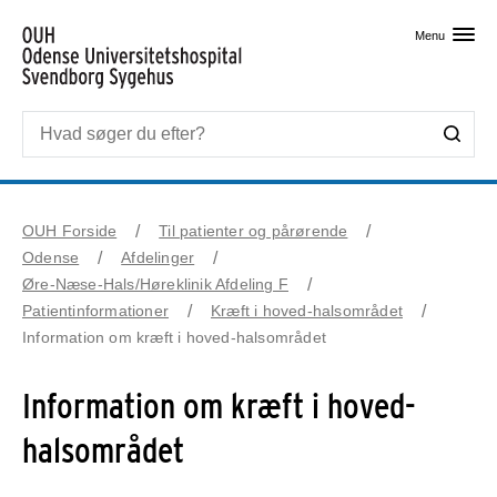
Skip til primært indhold
Menu
OUH Forside
Til patienter og pårørende
Odense
Afdelinger
Øre-Næse-Hals/Høreklinik Afdeling F
Patientinformationer
Kræft i hoved-halsområdet
Information om kræft i hoved-halsområdet
Information om kræft i hoved-
halsområdet