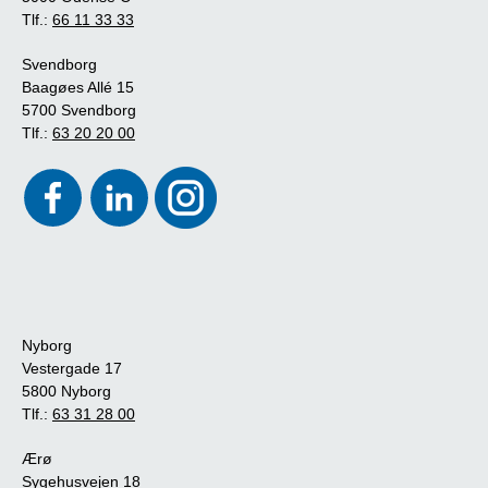
Tlf.:
66 11 33 33
Svendborg
Baagøes Allé 15
5700 Svendborg
Tlf.:
63 20 20 00
Nyborg
Vestergade 17
5800 Nyborg
Tlf.:
63 31 28 00
Ærø
Sygehusvejen 18