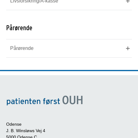
Livsforsikring/A-kasse
Pårørende
Pårørende
Odense
J. B. Winsløws Vej 4
5000 Odense C