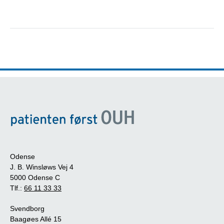
Odense
J. B. Winsløws Vej 4
5000 Odense C
Tlf.:
66 11 33 33
Svendborg
Baagøes Allé 15