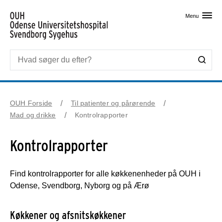
Skip til primært indhold
Menu
OUH Forside
Til patienter og pårørende
Mad og drikke
Kontrolrapporter
Kontrolrapporter
Find kontrolrapporter for alle køkkenenheder på OUH i
Odense, Svendborg, Nyborg og på Ærø
Køkkener og afsnitskøkkener