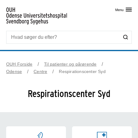
Skip til primært indhold
Menu
OUH Forside
Til patienter og pårørende
Odense
Centre
Respirationscenter Syd
Respirationscenter Syd
Respirationscenter Syd