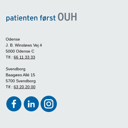
Odense
J. B. Winsløws Vej 4
5000 Odense C
Tlf.:
66 11 33 33
Svendborg
Baagøes Allé 15
5700 Svendborg
Tlf.:
63 20 20 00