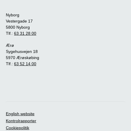
Nyborg
Vestergade 17
5800 Nyborg
Tlf.:
63 31 28 00
Ærø
Sygehusvejen 18
5970 Ærøskøbing
Tlf.:
63 52 14 00
English website
Kontrolrapporter
Cookiepolitik