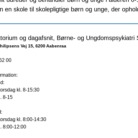
 en skole til skolepligtige børn og unge, der ophol
torium og dagafsnit, Børne- og Ungdomspsykiatri
hilipsens Vej 15, 6200 Aabenraa
62 00
rmation:
d:
orsdag kl. 8-15:30
. 8-15
d:
orsdag kl. 8:00-14:30
. 8:00-12:00