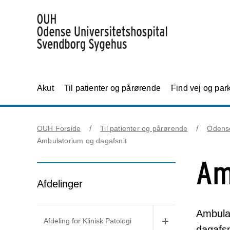
Akut
Til patienter og pårørende
Find vej og par
OUH Forside
Til patienter og pårørende
Odens
Ambulatorium og dagafsnit
Am
Afdelinger
Ambulat
Afdeling for Klinisk Patologi
dagafsn