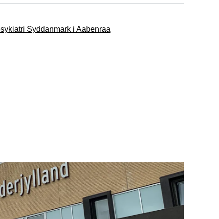
psykiatri Syddanmark i Aabenraa