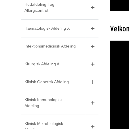
Hudafdeling I og
Allergicentret
Velkom
Hæmatologisk Afdeling X
Infektionsmedicinsk Afdeling
Kirurgisk Afdeling A
Klinisk Genetisk Afdeling
Klinisk Immunologisk
Afdeling
Klinisk Mikrobiologisk