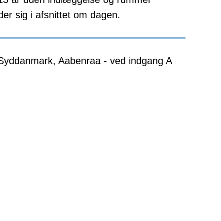
der sig i afsnittet om dagen.
 Syddanmark, Aabenraa - ved indgang A