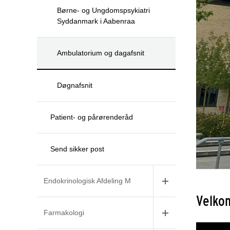
Børne- og Ungdomspsykiatri
Syddanmark i Aabenraa
Ambulatorium og dagafsnit
Døgnafsnit
Patient- og pårørenderåd
Send sikker post
Endokrinologisk Afdeling M
Velko
Farmakologi