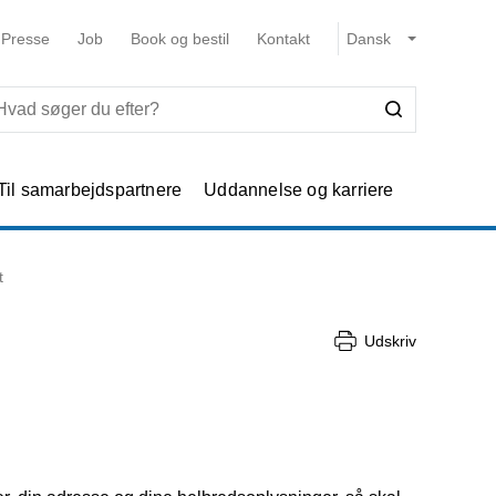
Presse
Job
Book og bestil
Kontakt
Til samarbejdspartnere
Uddannelse og karriere
t
Udskriv