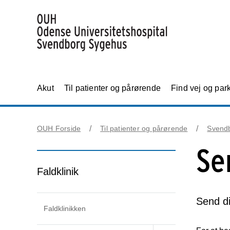
Akut
Til patienter og pårørende
Find vej og par
OUH Forside
Til patienter og pårørende
Svend
Se
Faldklinik
Send di
Faldklinikken