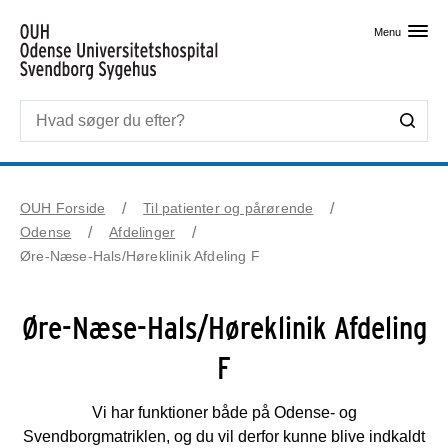
Skip til primært indhold
Menu
OUH Forside
Til patienter og pårørende
Odense
Afdelinger
Øre-Næse-Hals/Høreklinik Afdeling F
Øre-Næse-Hals/Høreklinik Afdeling
F
Vi har funktioner både på Odense- og
Svendborgmatriklen, og du vil derfor kunne blive indkaldt