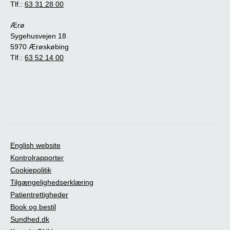
Tlf.:
63 31 28 00
Ærø
Sygehusvejen 18
5970 Ærøskøbing
Tlf.:
63 52 14 00
English website
Kontrolrapporter
Cookiepolitik
Tilgængelighedserklæring
Patientrettigheder
Book og bestil
Sundhed.dk