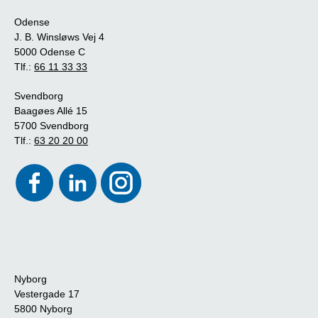
Odense
J. B. Winsløws Vej 4
5000 Odense C
Tlf.:
66 11 33 33
Svendborg
Baagøes Allé 15
5700 Svendborg
Tlf.:
63 20 20 00
Nyborg
Vestergade 17
5800 Nyborg