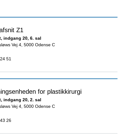
fsnit Z1
, indgang 20, 6. sal
nsløws Vej 4, 5000 Odense C
 24 51
ingsenheden for plastikkirurgi
, indgang 20, 2. sal
nsløws Vej 4, 5000 Odense C
 43 26