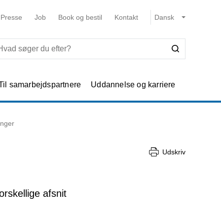
Presse
Job
Book og bestil
Kontakt
Til samarbejdspartnere
Uddannelse og karriere
inger
Udskriv
skellige afsnit