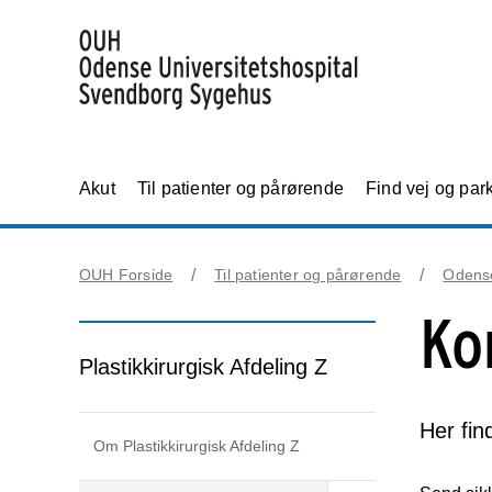
Akut
Til patienter og pårørende
Find vej og par
OUH Forside
Til patienter og pårørende
Odens
Ko
Plastikkirurgisk Afdeling Z
Her fin
Om Plastikkirurgisk Afdeling Z