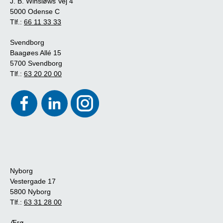
J. B. Winsløws Vej 4
5000 Odense C
Tlf.:
66 11 33 33
Svendborg
Baagøes Allé 15
5700 Svendborg
Tlf.:
63 20 20 00
Nyborg
Vestergade 17
5800 Nyborg
Tlf.:
63 31 28 00
Ærø