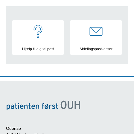
Navigation
Hjælp til digital post
Afdelingspostkasser
Vejledning og information
Oversigt over alle postkasser 
Odense