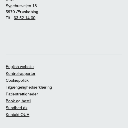
Sygehusvejen 18
5970 Ærøskøbing
Tlf.:
63 52 14 00
English website
Kontrolrapporter
Cookiepolitik
Tilgængelighedserklæring
Patientrettigheder
Book og bestil
Sundhed.dk
Kontakt OUH