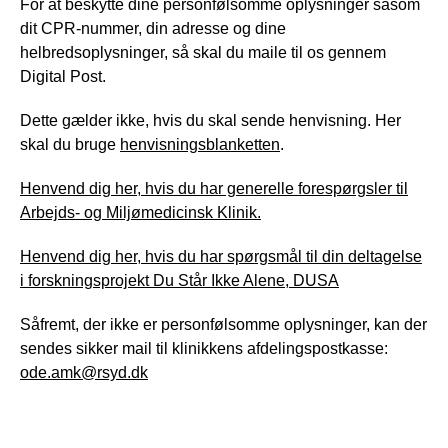
For at beskytte dine personfølsomme oplysninger såsom
dit CPR-nummer, din adresse og dine
helbredsoplysninger, så skal du maile til os gennem
Digital Post.
Dette gælder ikke, hvis du skal sende henvisning. Her
skal du bruge
henvisningsblanketten
.
Henvend dig her, hvis du har generelle forespørgsler til
Arbejds- og Miljømedicinsk Klinik.
Henvend dig her, hvis du har spørgsmål til din deltagelse
i forskningsprojekt Du Står Ikke Alene, DUSA
Såfremt, der ikke er personfølsomme oplysninger, kan der
sendes sikker mail til klinikkens afdelingspostkasse:
ode.amk@rsyd.dk