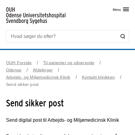
Skip til primært indhold
Menu
OUH Forside
Til patienter og pårørende
Odense
Afdelinger
Arbejds- og Miljømedicinsk Klinik
Kontakt klinikken
Send sikker post
Send sikker post
Send digital post til Arbejds- og Miljømedicinsk Klinik