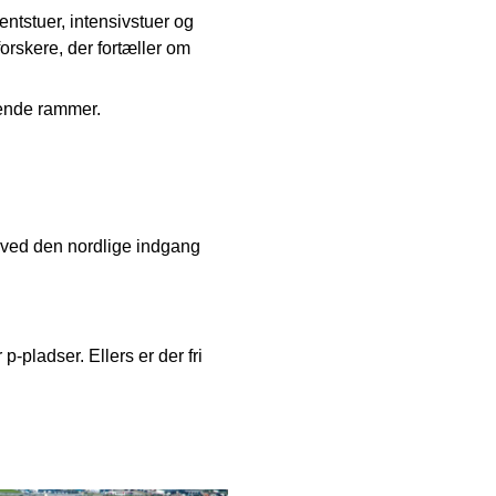
entstuer, intensivstuer og
orskere, der fortæller om
mende rammer.
 ved den nordlige indgang
-pladser. Ellers er der fri