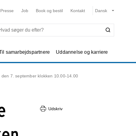
Presse
Job
Book og bestil
Kontakt
Til samarbejdspartnere
Uddannelse og karriere
 den 7. september klokken 10.00-14.00
e
Udskriv
ken