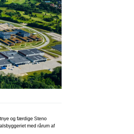
ritnye og færdige Steno
alsbyggeriet med rårum af