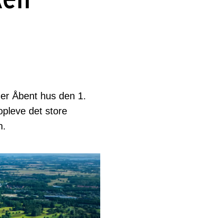
der Åbent hus den 1.
pleve det store
n.