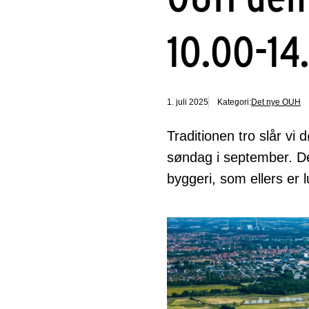
10.00-14
1. juli 2025
Kategori:
Det nye OUH
Traditionen tro slår vi
søndag i september. D
byggeri, som ellers er