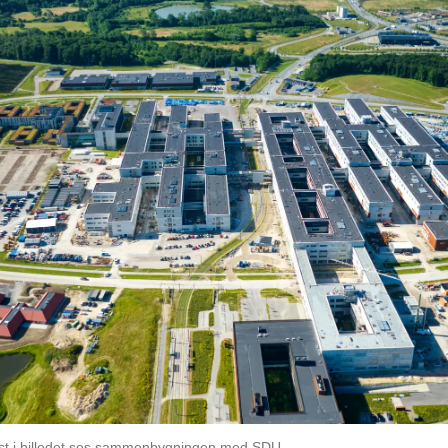
est i billedet ses sammenbygningen med SDU.