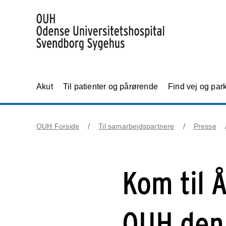
Akut
Til patienter og pårørende
Find vej og par
OUH Forside
Til samarbejdspartnere
Presse
Kom til 
OUH den 