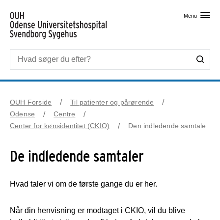
Skip til primært indhold
Menu
OUH Forside
Til patienter og pårørende
Odense
Centre
Center for kønsidentitet (CKIO)
Den indledende samtale
De indledende samtaler
Hvad taler vi om de første gange du er her.
Når din henvisning er modtaget i CKIO, vil du blive