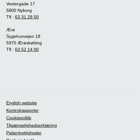
Vestergade 17
5800 Nyborg
Tlf.:
63 31 28 00
Ærø
Sygehusvejen 18
5970 Ærøskøbing
Tlf.:
63 52 14 00
English website
Kontrolrapporter
Cookiepolitik
Tilgængelighedserklæring
Patientrettigheder