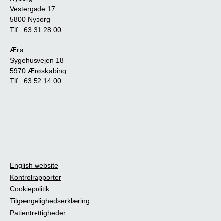
Vestergade 17
5800 Nyborg
Tlf.:
63 31 28 00
Ærø
Sygehusvejen 18
5970 Ærøskøbing
Tlf.:
63 52 14 00
English website
Kontrolrapporter
Cookiepolitik
Tilgængelighedserklæring
Patientrettigheder