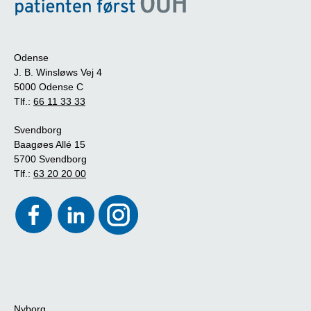
Odense
J. B. Winsløws Vej 4
5000 Odense C
Tlf.:
66 11 33 33
Svendborg
Baagøes Allé 15
5700 Svendborg
Tlf.:
63 20 20 00
Nyborg