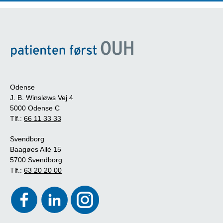
Odense
J. B. Winsløws Vej 4
5000 Odense C
Tlf.:
66 11 33 33
Svendborg
Baagøes Allé 15
5700 Svendborg
Tlf.:
63 20 20 00