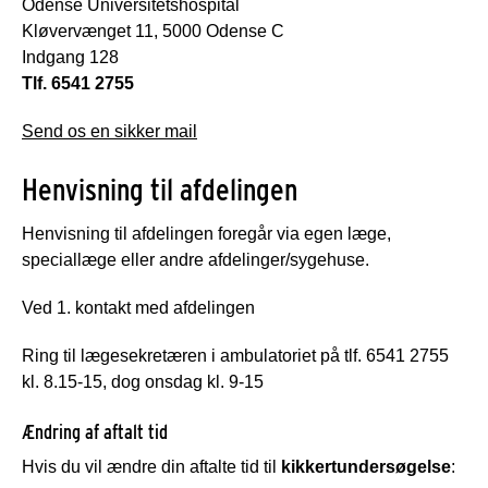
Odense Universitetshospital
Kløvervænget 11, 5000 Odense C
Indgang 128
Tlf. 6541 2755
Send os en sikker mail
Henvisning til afdelingen
Henvisning til afdelingen foregår via egen læge,
speciallæge eller andre afdelinger/sygehuse.
Ved 1. kontakt med afdelingen
Ring til lægesekretæren i ambulatoriet på tlf. 6541 2755
kl. 8.15-15, dog onsdag kl. 9-15
Ændring af aftalt tid
Hvis du vil ændre din aftalte tid til
kikkertundersøgelse
: