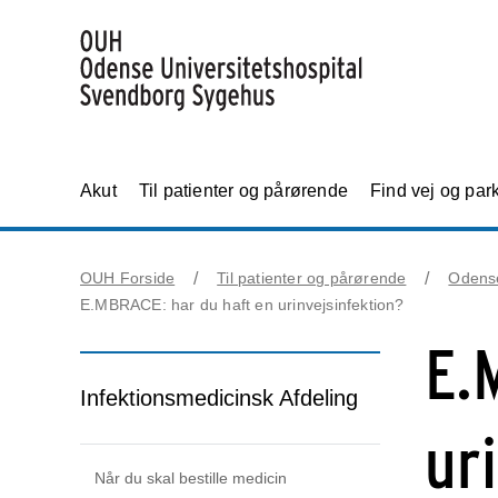
Akut
Til patienter og pårørende
Find vej og par
OUH Forside
Til patienter og pårørende
Odens
E.MBRACE: har du haft en urinvejsinfektion?
E.
Infektionsmedicinsk Afdeling
ur
Når du skal bestille medicin