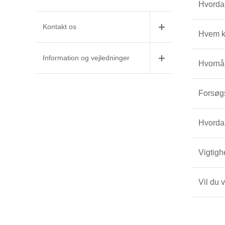
Hvordan
Kontakt os
Hvem k
Information og vejledninger
Hvornår
Forsøgs
Hvordan
Vigtigh
Vil du 