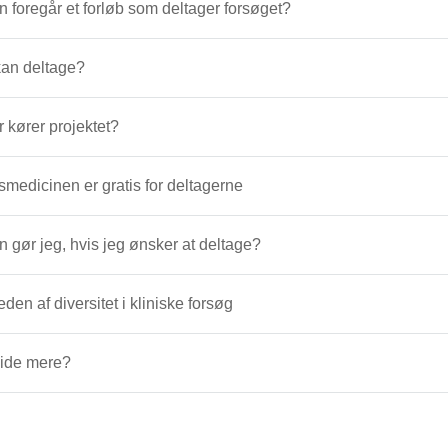
 foregår et forløb som deltager forsøget?
an deltage?
 kører projektet?
medicinen er gratis for deltagerne
 gør jeg, hvis jeg ønsker at deltage?
eden af diversitet i kliniske forsøg
vide mere?