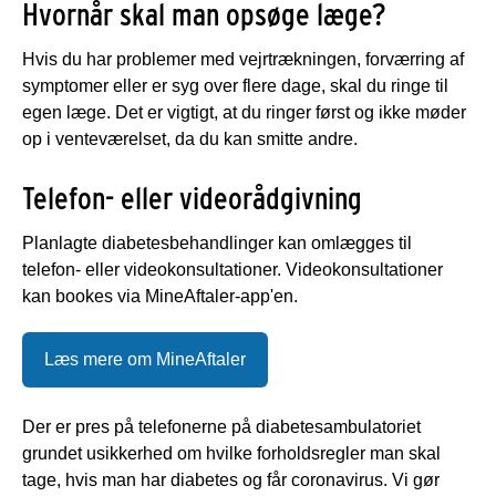
Hvornår skal man opsøge læge?
Hvis du har problemer med vejrtrækningen, forværring af
symptomer eller er syg over flere dage, skal du ringe til
egen læge. Det er vigtigt, at du ringer først og ikke møder
op i venteværelset, da du kan smitte andre.
Telefon- eller videorådgivning
Planlagte diabetesbehandlinger kan omlægges til
telefon- eller videokonsultationer. Videokonsultationer
kan bookes via MineAftaler-app'en.
Læs mere om MineAftaler
Der er pres på telefonerne på diabetesambulatoriet
grundet usikkerhed om hvilke forholdsregler man skal
tage, hvis man har diabetes og får coronavirus. Vi gør