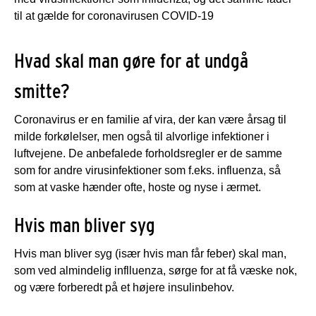
til at gælde for coronavirusen COVID-19
Hvad skal man gøre for at undgå
smitte?
Corona­virus er en familie af vira, der kan være årsag til
milde forkølelser, men også til alvorlige infektioner i
luftvejene. De anbefalede forholdsregler er de samme
som for andre virusinfektioner som f.eks. influenza, så
som at vaske hænder ofte, hoste og nyse i ærmet.
Hvis man bliver syg
Hvis man bliver syg (især hvis man får feber) skal man,
som ved almindelig inflluenza, sørge for at få væske nok,
og være forberedt på et højere insulinbehov.