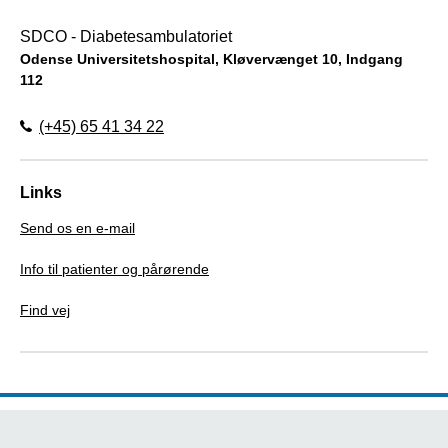
SDCO - Diabetesambulatoriet
Odense Universitetshospital, Kløvervænget 10, Indgang
112
(+45) 65 41 34 22
Links
Send os en e-mail
Info til patienter og pårørende
Find vej