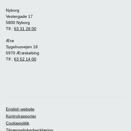
Nyborg
Vestergade 17
5800 Nyborg
Tlf.:
63 31 28 00
Ærø
Sygehusvejen 18
5970 Ærøskøbing
Tlf.:
63 52 14 00
English website
Kontrolrapporter
Cookiepolitik
Tilgængelighedserklæring