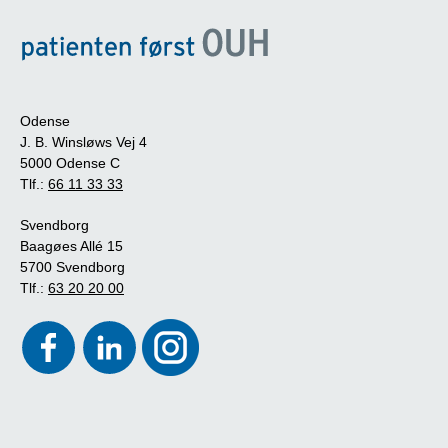
Odense
J. B. Winsløws Vej 4
5000 Odense C
Tlf.:
66 11 33 33
Svendborg
Baagøes Allé 15
5700 Svendborg
Tlf.:
63 20 20 00