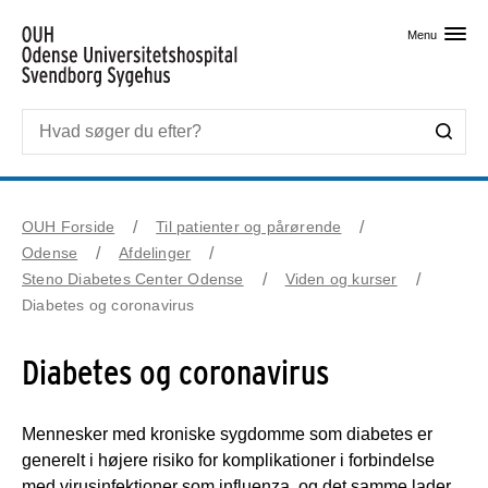
Skip til primært indhold
Menu
OUH Forside
Til patienter og pårørende
Odense
Afdelinger
Steno Diabetes Center Odense
Viden og kurser
Diabetes og coronavirus
Diabetes og coronavirus
Mennesker med kroniske sygdomme som diabetes er
generelt i højere risiko for komplikationer i forbindelse
med virusinfektioner som influenza, og det samme lader