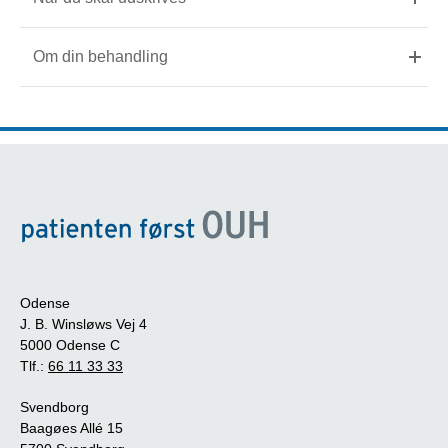
Om din behandling
Odense
J. B. Winsløws Vej 4
5000 Odense C
Tlf.:
66 11 33 33
Svendborg
Baagøes Allé 15