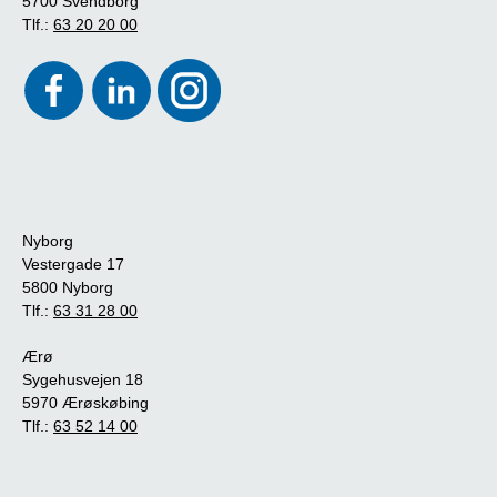
5700 Svendborg
Tlf.:
63 20 20 00
Nyborg
Vestergade 17
5800 Nyborg
Tlf.:
63 31 28 00
Ærø
Sygehusvejen 18
5970 Ærøskøbing
Tlf.:
63 52 14 00