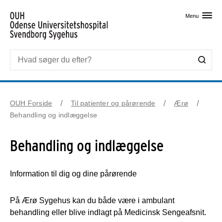
Skip til primært indhold
Menu
OUH Forside
Til patienter og pårørende
Ærø
Behandling og indlæggelse
Behandling og indlæggelse
Information til dig og dine pårørende
På Ærø Sygehus kan du både være i ambulant
behandling eller blive indlagt på Medicinsk Sengeafsnit.