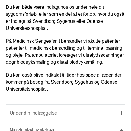
Du kan både være indlagt hos os under hele dit
sygdomsforløb, eller som en del af et forløb, hvor du også
er indlagt på Svendborg Sygehus eller Odense
Universitetshospital.
På Medicinsk Sengeafsnit behandler vi akutte patienter,
patienter til medicinsk behandling og til terminal pasning
og pleje. På ambulatoriet foretager vi ultralydsscanninger,
døgnblodtryksmåling og distal blodtryksmåling.
Du kan også blive indkaldt til tider hos speciallæger, der
kommer på besøg fra Svendborg Sygehus og Odense
Universitetshospital.
Under din indlæggelse
Når du skal udskrives