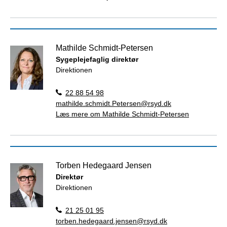
Mathilde Schmidt-Petersen
Sygeplejefaglig direktør
Direktionen
22 88 54 98
mathilde.schmidt.Petersen@rsyd.dk
Læs mere om Mathilde Schmidt-Petersen
Torben Hedegaard Jensen
Direktør
Direktionen
21 25 01 95
torben.hedegaard.jensen@rsyd.dk