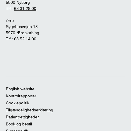
5800 Nyborg
Tlf.:
63 31 28 00
Ærø
Sygehusvejen 18
5970 Ærøskøbing
Tlf.:
63 52 14 00
English website
Kontrolrapporter
Cookiepolitik
Tilgængelighedserklæring
Patientrettigheder
Book og bestil
Sundhed.dk