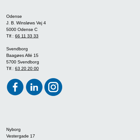
Odense
J. B. Winsløws Vej 4
5000 Odense C
Tlf.:
66 11 33 33
Svendborg
Baagøes Allé 15
5700 Svendborg
Tlf.:
63 20 20 00
Nyborg
Vestergade 17