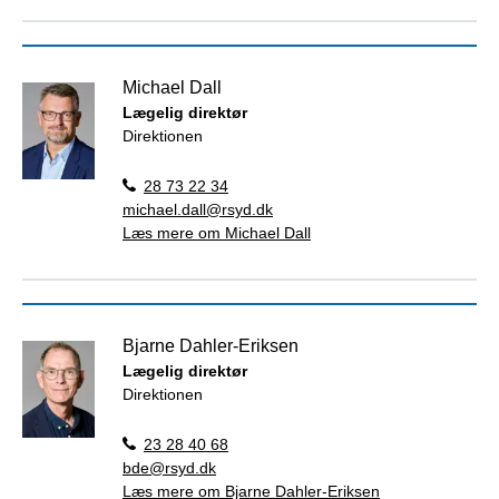
Michael Dall
Lægelig direktør
Direktionen
28 73 22 34
michael.dall@rsyd.dk
Læs mere om Michael Dall
Bjarne Dahler-Eriksen
Lægelig direktør
Direktionen
23 28 40 68
bde@rsyd.dk
Læs mere om Bjarne Dahler-Eriksen