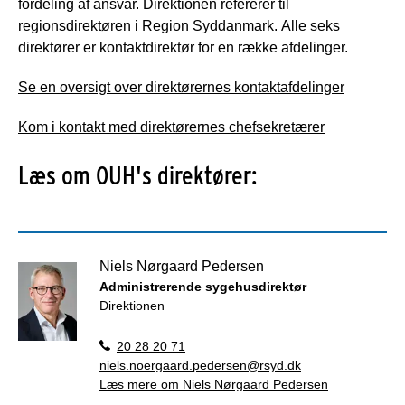
fordeling af ansvar. Direktionen refererer til
regionsdirektøren i Region Syddanmark. Alle seks
direktører er kontaktdirektør for en række afdelinger.
Se en oversigt over direktørernes kontaktafdelinger
Kom i kontakt med direktørernes chefsekretærer
Læs om OUH's direktører:
Niels Nørgaard Pedersen
Administrerende sygehusdirektør
Direktionen
20 28 20 71
niels.noergaard.pedersen@rsyd.dk
Læs mere om Niels Nørgaard Pedersen