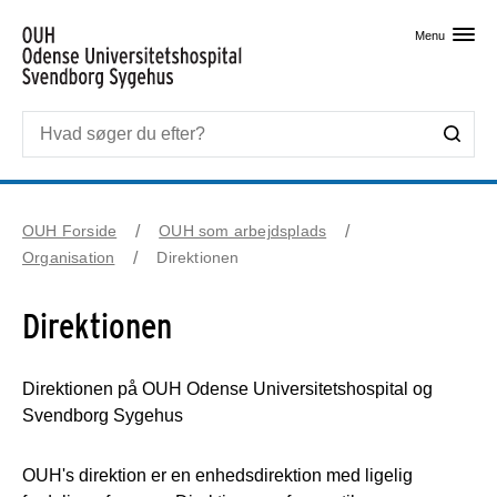
Skip til primært indhold
Menu
OUH Forside
OUH som arbejdsplads
Organisation
Direktionen
Direktionen
Direktionen på OUH Odense Universitetshospital og
Svendborg Sygehus
OUH's direktion er en enhedsdirektion med ligelig