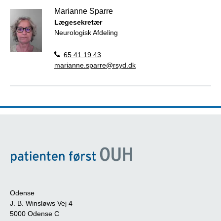
Marianne Sparre
Lægesekretær
Neurologisk Afdeling
65 41 19 43
marianne.sparre@rsyd.dk
Odense
J. B. Winsløws Vej 4
5000 Odense C