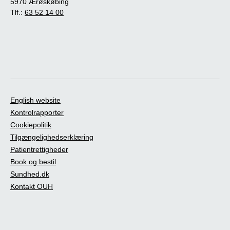
5970 Ærøskøbing
Tlf.:
63 52 14 00
English website
Kontrolrapporter
Cookiepolitik
Tilgængelighedserklæring
Patientrettigheder
Book og bestil
Sundhed.dk
Kontakt OUH