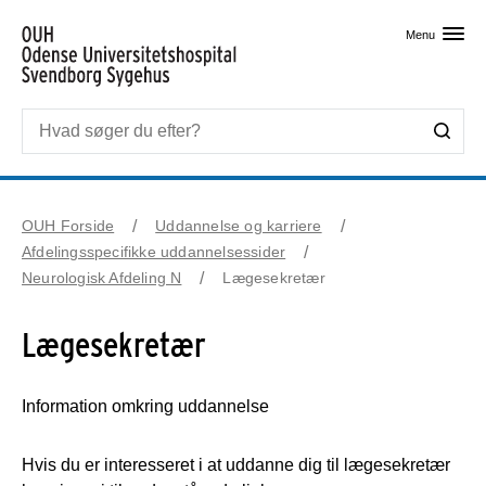
Skip til primært indhold
Menu
OUH Forside
Uddannelse og karriere
Afdelingsspecifikke uddannelsessider
Neurologisk Afdeling N
Lægesekretær
Lægesekretær
Information omkring uddannelse
Hvis du er interesseret i at uddanne dig til lægesekretær