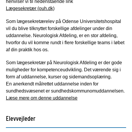
henviser vi til nedenstående link
Lægesekretær (ouh.dk)
Som lægesekretærelev på Odense Universitetshospital
vil du blive tilknyttet forskellige afdelinger under din
uddannelse. Neurologisk Afdeling, er en stor afdeling,
hvorfor du vil komme rundt i flere forskellige teams i løbet
af din praktik hos os.
Som lægesekretær på Neurologisk Afdeling er der gode
muligheder for kompetenceudvikling. Det værende sig i
form af uddannelse, kurser og sidemandsoplæring.
En anerkendt målrettet uddannelse inden for
sundhedsvæsenet er sundhedskommunomuddannelsen.
Læse mere om denne uddannelse
Elevvejleder