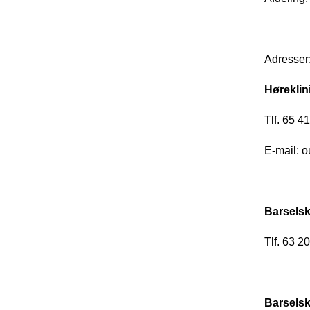
Adresser
Høreklin
Tlf. 65 4
E-mail: 
Barselsk
Tlf. 63 2
Barselsk