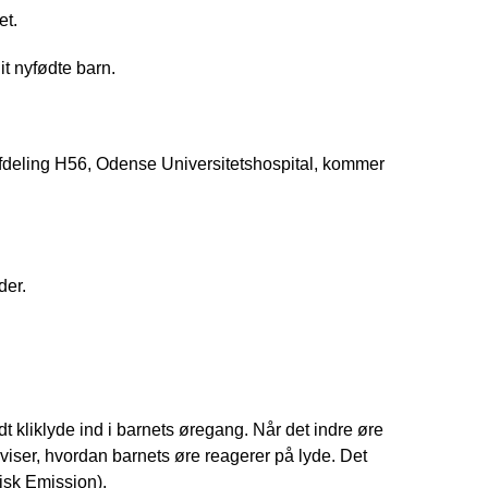
et.
it nyfødte barn.
afdeling H56, Odense Universitetshospital, kommer 
der.
dt kliklyde ind i barnets øregang. Når det indre øre
 viser, hvordan barnets øre reagerer på lyde. Det
isk Emission).