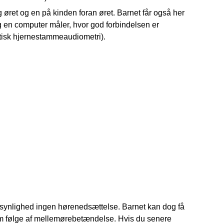
 øret og en på kinden foran øret. Barnet får også her
og en computer måler, hvor god forbindelsen er
isk hjernestammeaudiometri).
dsynlighed ingen hørenedsættelse. Barnet kan dog få 
om følge af mellemørebetændelse. Hvis du senere 