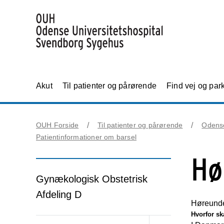
Akut
Til patienter og pårørende
Find vej og par
OUH Forside
Til patienter og pårørende
Odens
Patientinformationer om barsel
Hø
Gynækologisk Obstetrisk
Afdeling D
Høreunde
Hvorfor sk