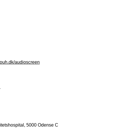
ouh.dk/audioscreen
.
itetshospital, 5000 Odense C