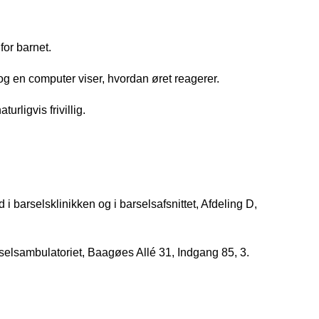
or barnet.
 og en computer viser, hvordan øret reagerer.
rligvis frivillig.
 barselsklinikken og i barselsafsnittet, Afdeling D, 
selsambulatoriet, Baagøes Allé 31, Indgang 85, 3. 