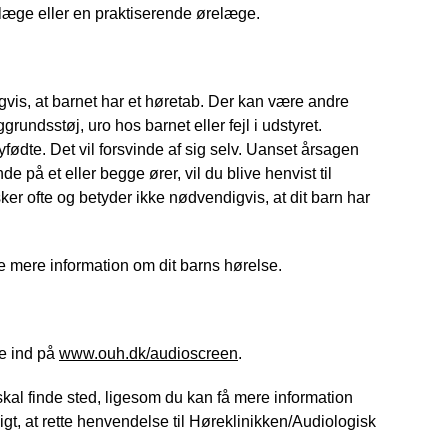
 læge eller en praktiserende ørelæge.
gvis, at barnet har et høretab. Der kan være andre 
rundsstøj, uro hos barnet eller fejl i udstyret. 
fødte. Det vil forsvinde af sig selv. Uanset årsagen 
 på et eller begge ører, vil du blive henvist til 
er ofte og betyder ikke nødvendigvis, at dit barn har 
 mere information om dit barns hørelse.
e ind på 
www.ouh.dk/audioscreen
.
kal finde sted, ligesom du kan få mere information 
t, at rette henvendelse til Høreklinikken/Audiologisk 