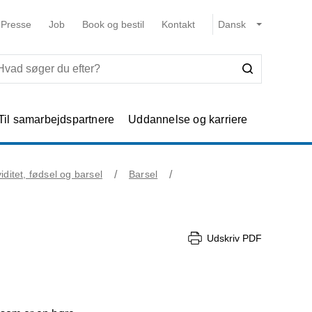
Presse
Job
Book og bestil
Kontakt
Til samarbejdspartnere
Uddannelse og karriere
iditet, fødsel og barsel
Barsel
Udskriv PDF