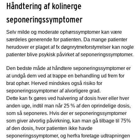
Håndtering af kolinerge
seponeringssymptomer
Selv milde og moderate ophørssymptomer kan være
særdeles generende for patienten. Da mange patienter
herudover er plaget af fx døgnrytmeforstyrrelser kan nogle
patienter blive psykisk påvirket af seponeringssymptomer.
Den bedste måde at håndtere seponeringssymptomer er
at undgå dem ved at trappe en behandling ud frem for
brat ophør. Herved mindskes også risiko for
seponeringssymptomer af alvorligere grad.
Dette kan fx gøres ved halvering af dosis hver eller hver
anden uge, indtil man når 25 % af den oprindelige dosis,
som så seponeres. Hvis der er seponeringssymptomer
som giver alvorlig påvirkning, kan man gå tilbage til 75%
af den dosis, hvor patienten ikke havde
seponeringssymptomer, og herfra foretage udtrapningen