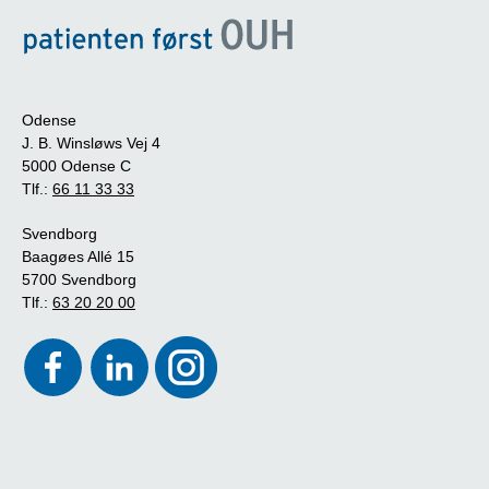
Odense
J. B. Winsløws Vej 4
5000 Odense C
Tlf.:
66 11 33 33
Svendborg
Baagøes Allé 15
5700 Svendborg
Tlf.:
63 20 20 00