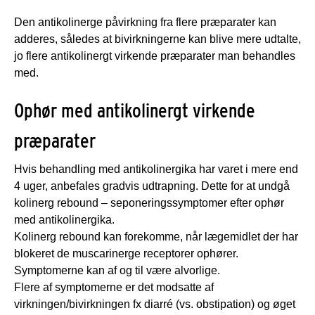
Den antikolinerge påvirkning fra flere præparater kan
adderes, således at bivirkningerne kan blive mere udtalte,
jo flere antikolinergt virkende præparater man behandles
med.
Ophør med antikolinergt virkende
præparater
Hvis behandling med antikolinergika har varet i mere end
4 uger, anbefales gradvis udtrapning. Dette for at undgå
kolinerg rebound – seponeringssymptomer efter ophør
med antikolinergika.
Kolinerg rebound kan forekomme, når lægemidlet der har
blokeret de muscarinerge receptorer ophører.
Symptomerne kan af og til være alvorlige.
Flere af symptomerne er det modsatte af
virkningen/bivirkningen fx diarré (vs. obstipation) og øget