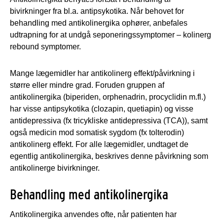
bivirkninger fra bl.a. antipsykotika. Når behovet for
behandling med antikolinergika ophører, anbefales
udtrapning for at undgå seponeringssymptomer – kolinerg
rebound symptomer.
Mange lægemidler har antikolinerg effekt/påvirkning i
større eller mindre grad. Foruden gruppen af
antikolinergika (biperiden, orphenadrin, procyclidin m.fl.)
har visse antipsykotika (clozapin, quetiapin) og visse
antidepressiva (fx tricykliske antidepressiva (TCA)), samt
også medicin mod somatisk sygdom (fx tolterodin)
antikolinerg effekt. For alle lægemidler, undtaget de
egentlig antikolinergika, beskrives denne påvirkning som
antikolinerge bivirkninger.
Behandling med antikolinergika
Antikolinergika anvendes ofte, når patienten har