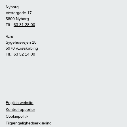
Nyborg
Vestergade 17
5800 Nyborg
Tlf.:
63 31 28 00
Ærø
Sygehusvejen 18
5970 Ærøskøbing
Tlf.:
63 52 14 00
English website
Kontrolrapporter
Cookiepolitik
Tilgængelighedserklæring