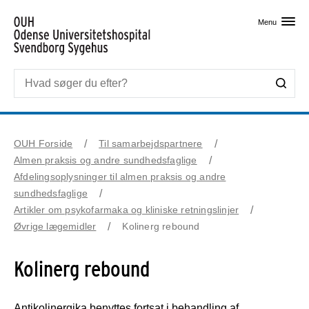
Skip til primært indhold
Menu
OUH Forside
Til samarbejdspartnere
Almen praksis og andre sundhedsfaglige
Afdelingsoplysninger til almen praksis og andre
sundhedsfaglige
Artikler om psykofarmaka og kliniske retningslinjer
Øvrige lægemidler
Kolinerg rebound
Kolinerg rebound
Antikolinergika benyttes fortsat i behandling af