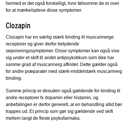
hermed er det også forskelligt, hvor følsomme de er over
for at mærke/opleve disse symptomer.
Clozapin
Clozapin har en særlig stærk binding til muscarinerge
receptorer og giver derfor betydende
seponeringssymptomer. Disse symptomer kan også vise
sig under et skift til andet antipsykotikum som ikke har
samme grad af muscarinerg affinitet. Dette gælder også
for andre præparater med stærk-middelstærk muscarinerg
binding.
Samme princip er desuden også gældende for binding til
andre receptorer fx dopamin eller histamin, og
anbefalingen er derfor generelt, at en behandling altid bør
trappes ud. Et princip som gør sig gældende ved skift
mellem langt de fleste psykofarmaka.