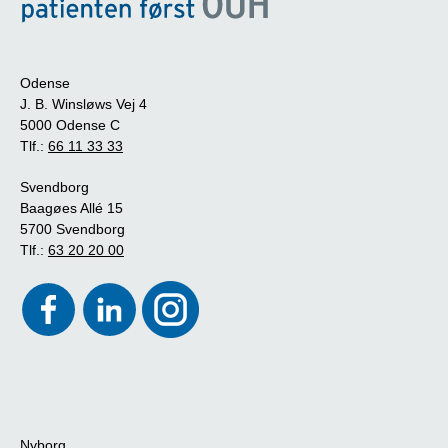
Odense
J. B. Winsløws Vej 4
5000 Odense C
Tlf.:
66 11 33 33
Svendborg
Baagøes Allé 15
5700 Svendborg
Tlf.:
63 20 20 00
Nyborg