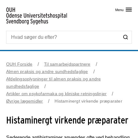
Skip til primært indhold
Menu
OUH Forside
Til samarbejdspartnere
Almen praksis og andre sundhedsfaglige
Afdelingsoplysninger til almen praksis og andre
sundhedsfaglige
Artikler om psykofarmaka og kliniske retningslinjer
Øvrige lægemidler
Histaminergt virkende præparater
Histaminergt virkende præparater
Sederende antihistaminer anvendes ofte ved behandling