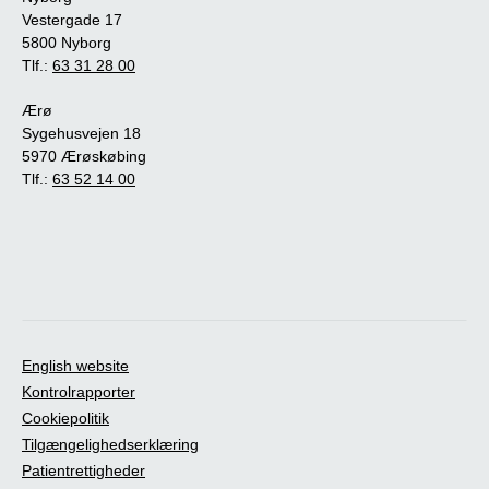
Vestergade 17
5800 Nyborg
Tlf.:
63 31 28 00
Ærø
Sygehusvejen 18
5970 Ærøskøbing
Tlf.:
63 52 14 00
English website
Kontrolrapporter
Cookiepolitik
Tilgængelighedserklæring
Patientrettigheder