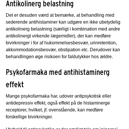
Antikolinerg belastning
Det er desuden værd at bemærke, at behandling med
sederende antihistaminer kan udgøre en ikke ubetydelig
antikolinerg belastning (særligt i kombination med andre
antikolinergt virkende lægemidler), der kan medføre
bivirkninger i for af hukommelsesbesvær, urinretention,
akkommodationsbesvær, obstipation etc. Derudover kan
behandlingen øge risikoen for faldulykker hos ældre.
Psykofarmaka med antihistaminerg
effekt
Mange psykofarmaka har, udover antipsykotisk eller
antidepressiv effekt, også effekt på de histaminerge
receptorer, hvilket, jf. ovenstående, kan medføre
forskellige bivirkninger.