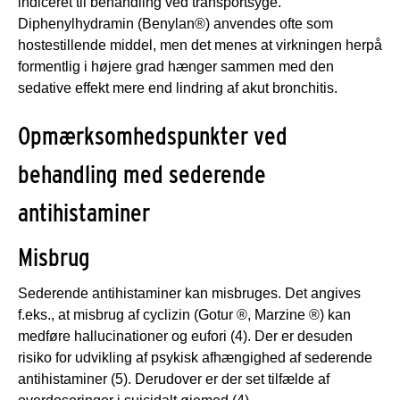
indiceret til behandling ved transportsyge.
Diphenylhydramin (Benylan®) anvendes ofte som
hostestillende middel, men det menes at virkningen herpå
formentlig i højere grad hænger sammen med den
sedative effekt mere end lindring af akut bronchitis.
Opmærksomhedspunkter ved
behandling med sederende
antihistaminer
Misbrug
Sederende antihistaminer kan misbruges. Det angives
f.eks., at misbrug af cyclizin (Gotur ®, Marzine ®) kan
medføre hallucinationer og eufori (4). Der er desuden
risiko for udvikling af psykisk afhængighed af sederende
antihistaminer (5). Derudover er der set tilfælde af