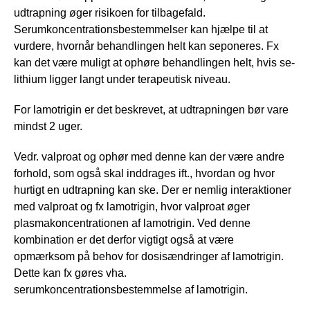
udtrapning øger risikoen for tilbagefald.
Serumkoncentrationsbestemmelser kan hjælpe til at
vurdere, hvornår behandlingen helt kan seponeres. Fx
kan det være muligt at ophøre behandlingen helt, hvis se-
lithium ligger langt under terapeutisk niveau.
For lamotrigin er det beskrevet, at udtrapningen bør vare
mindst 2 uger.
Vedr. valproat og ophør med denne kan der være andre
forhold, som også skal inddrages ift., hvordan og hvor
hurtigt en udtrapning kan ske. Der er nemlig interaktioner
med valproat og fx lamotrigin, hvor valproat øger
plasmakoncentrationen af lamotrigin. Ved denne
kombination er det derfor vigtigt også at være
opmærksom på behov for dosisændringer af lamotrigin.
Dette kan fx gøres vha.
serumkoncentrationsbestemmelse af lamotrigin.