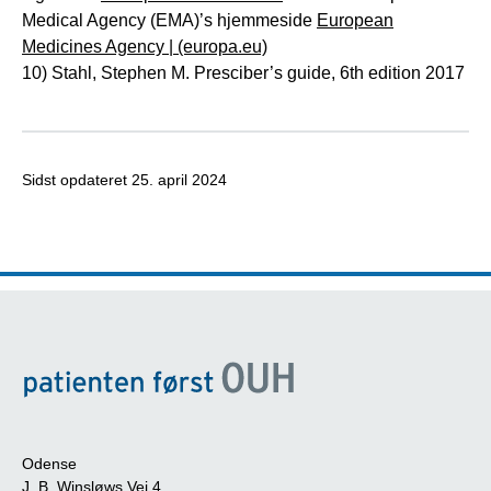
Medical Agency (EMA)’s hjemmeside
European
Medicines Agency | (europa.eu)
10) Stahl, Stephen M. Presciber’s guide, 6th edition 2017
Sidst opdateret
25. april 2024
Odense
J. B. Winsløws Vej 4