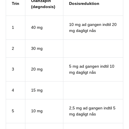
Olanzapin
Trin
Dosisreduktion
(døgndosis)
10 mg ad gangen indtil 20
1
40 mg
mg dagligt nås
2
30 mg
5 mg ad gangen indtil 10
3
20 mg
mg dagligt nås
4
15 mg
2,5 mg ad gangen indtil 5
5
10 mg
mg dagligt nås