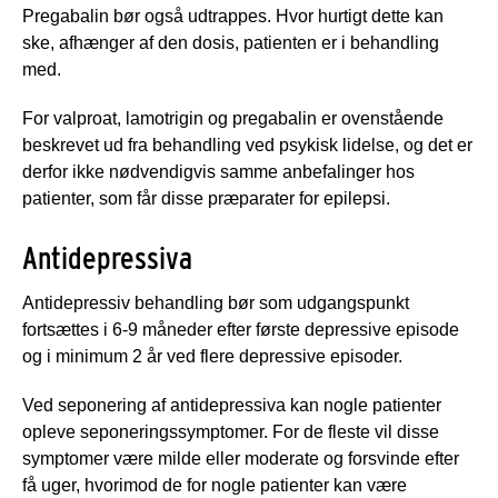
Pregabalin bør også udtrappes. Hvor hurtigt dette kan
ske, afhænger af den dosis, patienten er i behandling
med.
For valproat, lamotrigin og pregabalin er ovenstående
beskrevet ud fra behandling ved psykisk lidelse, og det er
derfor ikke nødvendigvis samme anbefalinger hos
patienter, som får disse præparater for epilepsi.
Antidepressiva
Antidepressiv behandling bør som udgangspunkt
fortsættes i 6-9 måneder efter første depressive episode
og i minimum 2 år ved flere depressive episoder.
Ved seponering af antidepressiva kan nogle patienter
opleve seponeringssymptomer. For de fleste vil disse
symptomer være milde eller moderate og forsvinde efter
få uger, hvorimod de for nogle patienter kan være