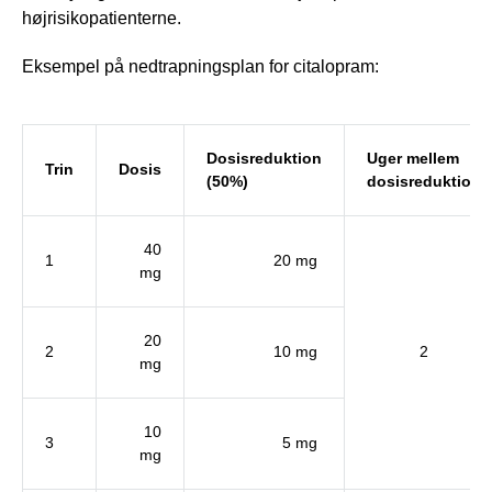
højrisikopatienterne.
Eksempel på nedtrapningsplan for citalopram:
Dosisreduktion
Uger mellem
Trin
Dosis
(50%)
dosisreduktion
40
1
20 mg
mg
20
2
10 mg
2
mg
10
3
5 mg
mg