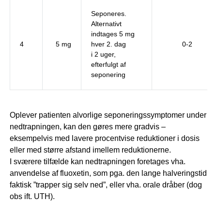
Seponeres.
Alternativt
indtages 5 mg
4
5 mg
hver 2. dag
0-2
i 2 uger,
efterfulgt af
seponering
Oplever patienten alvorlige seponeringssymptomer under
nedtrapningen, kan den gøres mere gradvis –
eksempelvis med lavere procentvise reduktioner i dosis
eller med større afstand imellem reduktionerne.
I sværere tilfælde kan nedtrapningen foretages vha.
anvendelse af fluoxetin, som pga. den lange halveringstid
faktisk ”trapper sig selv ned”, eller vha. orale dråber (dog
obs ift. UTH).