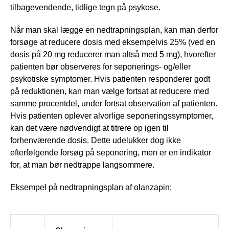
tilbagevendende, tidlige tegn på psykose.
Når man skal lægge en nedtrapningsplan, kan man derfor
forsøge at reducere dosis med eksempelvis 25% (ved en
dosis på 20 mg reducerer man altså med 5 mg), hvorefter
patienten bør observeres for seponerings- og/eller
psykotiske symptomer. Hvis patienten responderer godt
på reduktionen, kan man vælge fortsat at reducere med
samme procentdel, under fortsat observation af patienten.
Hvis patienten oplever alvorlige seponeringssymptomer,
kan det være nødvendigt at titrere op igen til
forhenværende dosis. Dette udelukker dog ikke
efterfølgende forsøg på seponering, men er en indikator
for, at man bør nedtrappe langsommere.
Eksempel på nedtrapningsplan af olanzapin: