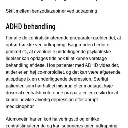
Skift mellem benzodiazepiner ved udtrapning
ADHD behandling
For alle de centralstimulerende præparater gælder det, at
ophør bør ske ved udtrapning. Baggrunden herfor er
primært ift., at eventuelle underliggende psykiatriske
lidelser kan opdages tids nok til at kunne varetage
behandling af dette. Hos patienter med ADHD vides det,
at der er en høj co-morbiditet, og det kan være afgørende
at opdage fx en underliggende depression. Særligt
patienter, som har haft et misbrug eller modtaget høje
doser af centralstimulerende præparater, er i risiko for at
kunne udvikle alvorlig depression efter abrupt
medicinophør.
Atomoxetin har en kort halveringstid og er ikke
centralstimulerende og kan seponeres uden udtrapning.