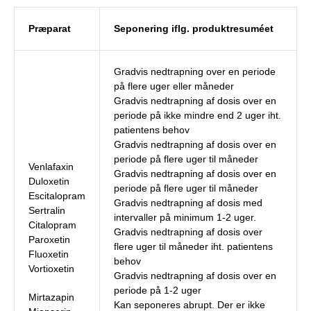
Præparat
Seponering iflg. produktresuméet
Gradvis nedtrapning over en periode
på flere uger eller måneder
Gradvis nedtrapning af dosis over en
periode på ikke mindre end 2 uger iht.
patientens behov
Gradvis nedtrapning af dosis over en
periode på flere uger til måneder
Venlafaxin
Gradvis nedtrapning af dosis over en
Duloxetin
periode på flere uger til måneder
Escitalopram
Gradvis nedtrapning af dosis med
Sertralin
intervaller på minimum 1-2 uger.
Citalopram
Gradvis nedtrapning af dosis over
Paroxetin
flere uger til måneder iht. patientens
Fluoxetin
behov
Vortioxetin
Gradvis nedtrapning af dosis over en
periode på 1-2 uger
Mirtazapin
Kan seponeres abrupt. Der er ikke