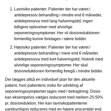
Lavrisiko patienter: Patienter der har været i
antidepressiv behandling i mindre end 6 måneder,
antidepressiva med lang halveringstid, ingen
tidligere oplevelser med alvorlige
seponeringssymptomer. Her vil dosisreduktionen
formentlig kunne foretages i større bidder.
Højrisiko patienter: Patienter der har været i
antidepressiv behandling i mere end 6 måneder,
antidepressiva med kort halveringstid, historik med
alvorlige seponeringssymptomer. Her skal
dosisreduktionen formentlig foregå i mindre bidder.
Der lægges altså en individuel plan for den aktuelle
patient, hvor patientens risiko for udvikling af
seponeringssymptomer tages med i betragtning. Dosis
kan eksempelvis vælges reduceret med mellem 25-50%
pr. dosisreduktion. Her kan lavrisikopatienterne
sandsynligvis reduceres med en højere procentdel end