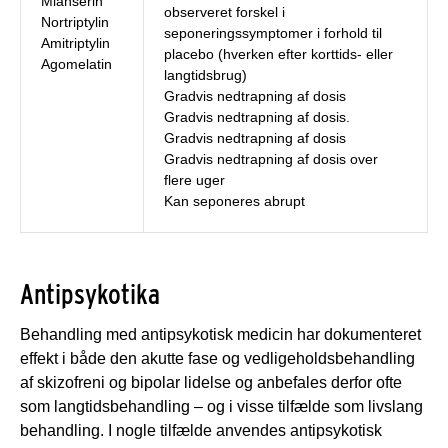
Mianserin
observeret forskel i
Nortriptylin
seponeringssymptomer i forhold til
Amitriptylin
placebo (hverken efter korttids- eller
Agomelatin
langtidsbrug)
Gradvis nedtrapning af dosis
Gradvis nedtrapning af dosis.
Gradvis nedtrapning af dosis
Gradvis nedtrapning af dosis over
flere uger
Kan seponeres abrupt
Antipsykotika
Behandling med antipsykotisk medicin har dokumenteret
effekt i både den akutte fase og vedligeholdsbehandling
af skizofreni og bipolar lidelse og anbefales derfor ofte
som langtidsbehandling – og i visse tilfælde som livslang
behandling. I nogle tilfælde anvendes antipsykotisk