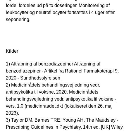
fordel fordeles ud på to doseringer. Monitorering af
leukocytter og neutrofilocytter fortsættes i 4 uger efter
seponering.
Kilder
1)
Aftrapning af benzodiazepiner Aftrapning af
benzodiazepiner - Artikel fra Rationel Farmakoterapi 9,
2020 - Sundhedsstyrelsen
2) Medicinrådets behandlingsvejledning vedr.
antipsykotika til voksne, 2020.
Medicinrådets
behandlingsvejledning vedr. antipsykotika til voksne -
vers. 1.0
(medicinraadet.dk) (lokaliseret den 26. maj
2023).
3) Taylor DM, Barnes TRE, Young AH, The Maudsley -
Prescribing Guidelines in Psychiatry, 14th ed. [UK] Wiley