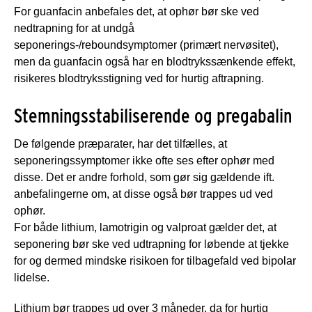
For guanfacin anbefales det, at ophør bør ske ved
nedtrapning for at undgå
seponerings-/reboundsymptomer (primært nervøsitet),
men da guanfacin også har en blodtrykssænkende effekt,
risikeres blodtryksstigning ved for hurtig aftrapning.
Stemningsstabiliserende og pregabalin
De følgende præparater, har det tilfælles, at
seponeringssymptomer ikke ofte ses efter ophør med
disse. Det er andre forhold, som gør sig gældende ift.
anbefalingerne om, at disse også bør trappes ud ved
ophør.
For både lithium, lamotrigin og valproat gælder det, at
seponering bør ske ved udtrapning for løbende at tjekke
for og dermed mindske risikoen for tilbagefald ved bipolar
lidelse.
Lithium bør trappes ud over 3 måneder, da for hurtig