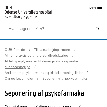
Skip til primært indhold
Menu
OUH Forside
Til samarbejdspartnere
Almen praksis og andre sundhedsfaglige
Afdelingsoplysninger til almen praksis og andre
sundhedsfaglige
Artikler om psykofarmaka og kliniske retningslinjer
Øvrige lægemidler
Seponering af psykofarmaka
Seponering af psykofarmaka
Oversigt over anbefalinger ved seponering af