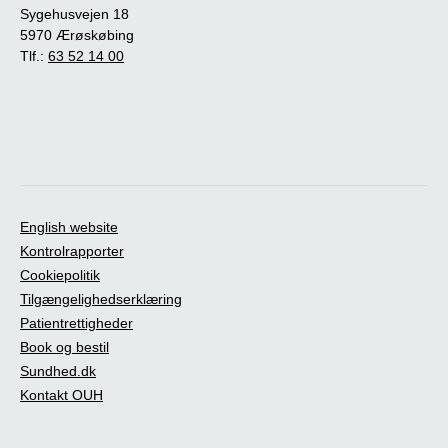
Sygehusvejen 18
5970 Ærøskøbing
Tlf.:
63 52 14 00
English website
Kontrolrapporter
Cookiepolitik
Tilgængelighedserklæring
Patientrettigheder
Book og bestil
Sundhed.dk
Kontakt OUH