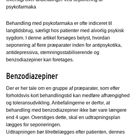
psykofarmaka
Behandling med psykofarmaka er ofte indiceret til
langtidsbrug, særligt hos patienter med alvorlig psykisk
sygdom. I denne artikel forsøges belyst, hvordan
seponering af flere præparater inden for antipsykotika,
antidepressiva, stemningsstabiliserende og
benzodiazepiner kan foretages.
Benzodiazepiner
Der er her tale om en gruppe af præparater, som efter
forholdsvis kort behandlingstid kan medføre afhængighed
og toleransudvikling. Anbefalingerne er derfor, at
behandling med benzodiazepiner ikke bør vare længere
end 4 uger. Overstiges dette, skal en udtrapningsplan
lægges for seponeringen.
Udtrapningen bør tilrettelægges efter patienten, dennes