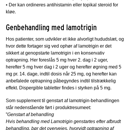
• Der kan ordineres antihistamin eller topikal steroid for
kløe.
Genbehandling med lamotrigin
Hos patienter, som udvikler et ikke alvorligt hududslæt, og
hvor dette fortager sig ved ophør af lamotrigin er det
sikkert at genopstarte lamotrigin i en konservativ
optrapning. Her foreslås 5 mg hver 2. dag i 2 uger,
herefter 5 mg hver dag i 2 uger og herefter øgning med 5
mg pr. 14. dage, indtil dosis når 25 mg, og herefter kan
anbefalede optrapning påbegyndes indtil tilstrækkelig
effekt. Dispergible tabletter findes i styrken på 5 mg.
Som supplement til genstart af lamotrigin-behandlingen
står nedenstående ført i produktresumeet:
”
Genstart af behandling
Hvis behandling med Lamotrigin genstartes efter afbrudt
behandling, bør det overvejes, hvorvidt optrapning af