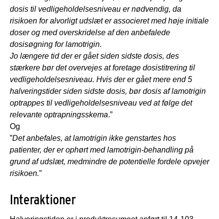
dosis til vedligeholdelsesniveau er nødvendig, da
risikoen for alvorligt udslæt er associeret med høje initiale
doser og med overskridelse af den anbefalede
dosisøgning for lamotrigin.
Jo længere tid der er gået siden sidste dosis, des
stærkere bør det overvejes at foretage dosistitrering til
vedligeholdelsesniveau. Hvis der er gået mere end 5
halveringstider siden sidste dosis, bør dosis af lamotrigin
optrappes til vedligeholdelsesniveau ved at følge det
relevante optrapningsskema
.”
Og
”
Det anbefales, at lamotrigin ikke genstartes hos
patienter, der er ophørt med lamotrigin-behandling på
grund af udslæt, medmindre de potentielle fordele opvejer
risikoen.
”
Interaktioner