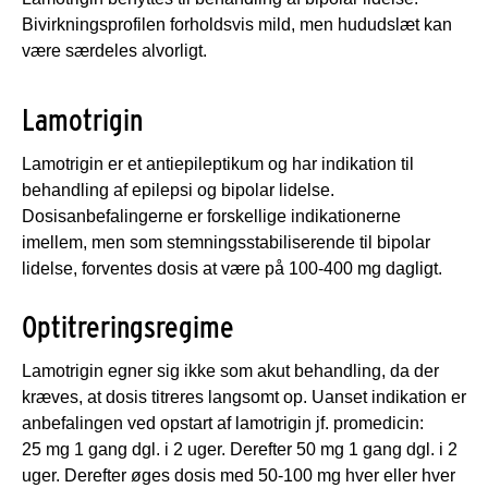
Bivirkningsprofilen forholdsvis mild, men hududslæt kan
være særdeles alvorligt.
Lamotrigin
Lamotrigin er et antiepileptikum og har indikation til
behandling af epilepsi og bipolar lidelse.
Dosisanbefalingerne er forskellige indikationerne
imellem, men som stemningsstabiliserende til bipolar
lidelse, forventes dosis at være på 100-400 mg dagligt.
Optitreringsregime
Lamotrigin egner sig ikke som akut behandling, da der
kræves, at dosis titreres langsomt op. Uanset indikation er
anbefalingen ved opstart af lamotrigin jf. promedicin:
25 mg 1 gang dgl. i 2 uger. Derefter 50 mg 1 gang dgl. i 2
uger. Derefter øges dosis med 50-100 mg hver eller hver