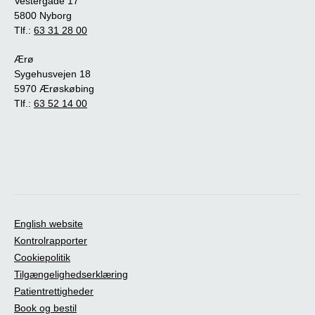
Vestergade 17
5800 Nyborg
Tlf.:
63 31 28 00
Ærø
Sygehusvejen 18
5970 Ærøskøbing
Tlf.:
63 52 14 00
English website
Kontrolrapporter
Cookiepolitik
Tilgængelighedserklæring
Patientrettigheder
Book og bestil