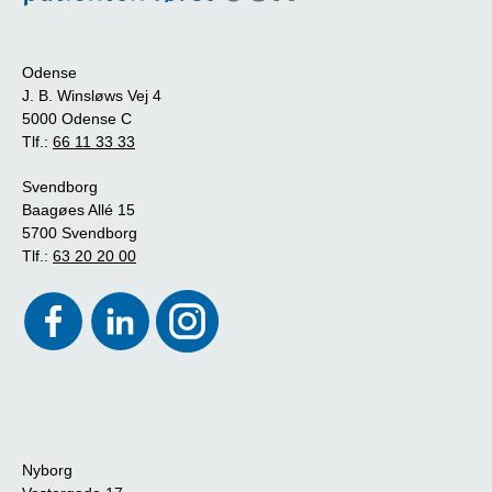
Odense
J. B. Winsløws Vej 4
5000 Odense C
Tlf.:
66 11 33 33
Svendborg
Baagøes Allé 15
5700 Svendborg
Tlf.:
63 20 20 00
Nyborg