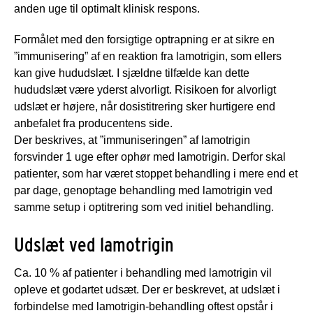
anden uge til optimalt klinisk respons.
Formålet med den forsigtige optrapning er at sikre en
”immunisering” af en reaktion fra lamotrigin, som ellers
kan give hududslæt. I sjældne tilfælde kan dette
hududslæt være yderst alvorligt. Risikoen for alvorligt
udslæt er højere, når dosistitrering sker hurtigere end
anbefalet fra producentens side.
Der beskrives, at ”immuniseringen” af lamotrigin
forsvinder 1 uge efter ophør med lamotrigin. Derfor skal
patienter, som har været stoppet behandling i mere end et
par dage, genoptage behandling med lamotrigin ved
samme setup i optitrering som ved initiel behandling.
Udslæt ved lamotrigin
Ca. 10 % af patienter i behandling med lamotrigin vil
opleve et godartet udsæt. Der er beskrevet, at udslæt i
forbindelse med lamotrigin-behandling oftest opstår i