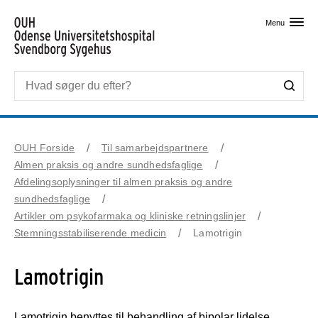
Skip til primært indhold
Menu
OUH Forside
Til samarbejdspartnere
Almen praksis og andre sundhedsfaglige
Afdelingsoplysninger til almen praksis og andre
sundhedsfaglige
Artikler om psykofarmaka og kliniske retningslinjer
Stemningsstabiliserende medicin
Lamotrigin
Lamotrigin
Lamotrigin benyttes til behandling af bipolar lidelse.