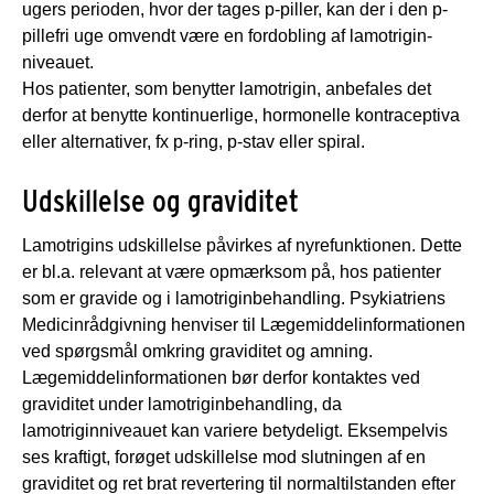
ugers perioden, hvor der tages p-piller, kan der i den p-
pillefri uge omvendt være en fordobling af lamotrigin-
niveauet.
Hos patienter, som benytter lamotrigin, anbefales det
derfor at benytte kontinuerlige, hormonelle kontraceptiva
eller alternativer, fx p-ring, p-stav eller spiral.
Udskillelse og graviditet
Lamotrigins udskillelse påvirkes af nyrefunktionen. Dette
er bl.a. relevant at være opmærksom på, hos patienter
som er gravide og i lamotriginbehandling. Psykiatriens
Medicinrådgivning henviser til Lægemiddelinformationen
ved spørgsmål omkring graviditet og amning.
Lægemiddelinformationen bør derfor kontaktes ved
graviditet under lamotriginbehandling, da
lamotriginniveauet kan variere betydeligt. Eksempelvis
ses kraftigt, forøget udskillelse mod slutningen af en
graviditet og ret brat revertering til normaltilstanden efter