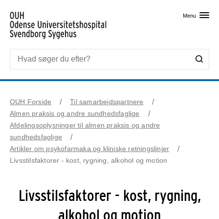
Skip til primært indhold
Menu
OUH Forside
Til samarbejdspartnere
Almen praksis og andre sundhedsfaglige
Afdelingsoplysninger til almen praksis og andre
sundhedsfaglige
Artikler om psykofarmaka og kliniske retningslinjer
Livsstilsfaktorer - kost, rygning, alkohol og motion
Livsstilsfaktorer - kost, rygning,
alkohol og motion