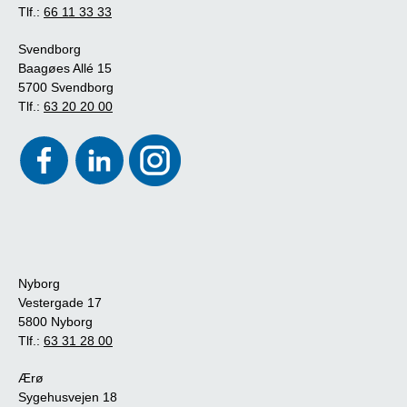
Tlf.:
66 11 33 33
Svendborg
Baagøes Allé 15
5700 Svendborg
Tlf.:
63 20 20 00
Nyborg
Vestergade 17
5800 Nyborg
Tlf.:
63 31 28 00
Ærø
Sygehusvejen 18