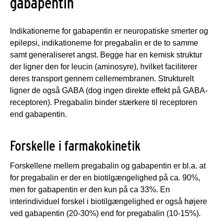
gabapentin
Indikationerne for gabapentin er neuropatiske smerter og
epilepsi, indikationerne for pregabalin er de to samme
samt generaliseret angst. Begge har en kemisk struktur
der ligner den for leucin (aminosyre), hvilket faciliterer
deres transport gennem cellemembranen. Strukturelt
ligner de også GABA (dog ingen direkte effekt på GABA-
receptoren). Pregabalin binder stærkere til receptoren
end gabapentin.
Forskelle i farmakokinetik
Forskellene mellem pregabalin og gabapentin er bl.a. at
for pregabalin er der en biotilgængelighed på ca. 90%,
men for gabapentin er den kun på ca 33%. En
interindividuel forskel i biotilgængelighed er også højere
ved gabapentin (20-30%) end for pregabalin (10-15%).