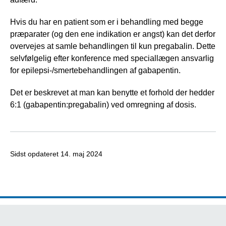
Hvis du har en patient som er i behandling med begge
præparater (og den ene indikation er angst) kan det derfor
overvejes at samle behandlingen til kun pregabalin. Dette
selvfølgelig efter konference med speciallægen ansvarlig
for epilepsi-/smertebehandlingen af gabapentin.
Det er beskrevet at man kan benytte et forhold der hedder
6:1 (gabapentin:pregabalin) ved omregning af dosis.
Sidst opdateret
14. maj 2024