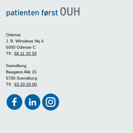
Odense
J. B. Winsløws Vej 4
5000 Odense C
Tlf.:
66 11 33 33
Svendborg
Baagøes Allé 15
5700 Svendborg
Tlf.:
63 20 20 00