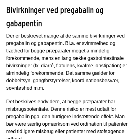
Bivirkninger ved pregabalin og
gabapentin
Der er beskrevet mange af de samme bivirkninger ved
pregabalin og gabapentin. Bl.a. er svimmelhed og
træthed for begge præparater meget almindelig
forekommende, mens en lang række gastrointestinale
bivirkninger (fx. diarré, flatulens, kvalme, obstipation) er
almindelig forekommende. Det samme gælder for
dobbeltsyn, gangforstyrrelser, koordinationsbesvær,
søvnløshed m.m.
Det beskrives endvidere, at begge præparater har
misbrugspotentiale. Denne risiko er mest udtalt for
pregabalin pga. den hurtigere indsættende effekt. Man
bør være særlig opmærksom ved ordination til patienter
med tidligere misbrug eller patienter med stofsøgende
adfærd.