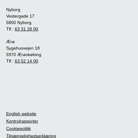
Nyborg
Vestergade 17
5800 Nyborg
Tlf.:
63 31 28 00
Ærø
Sygehusvejen 18
5970 Ærøskøbing
Tlf.:
63 52 14 00
English website
Kontrolrapporter
Cookiepolitik
Tilgængelighedserklæring