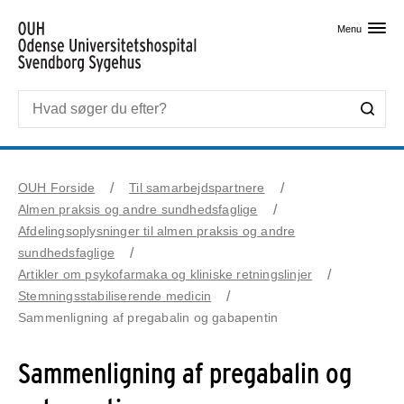
Skip til primært indhold
Menu
OUH Forside
Til samarbejdspartnere
Almen praksis og andre sundhedsfaglige
Afdelingsoplysninger til almen praksis og andre
sundhedsfaglige
Artikler om psykofarmaka og kliniske retningslinjer
Stemningsstabiliserende medicin
Sammenligning af pregabalin og gabapentin
Sammenligning af pregabalin og