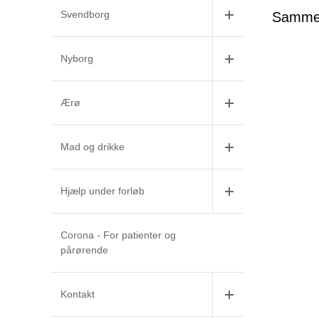
Svendborg
Sammen 
Nyborg
Ærø
Mad og drikke
Hjælp under forløb
Corona - For patienter og
pårørende
Kontakt