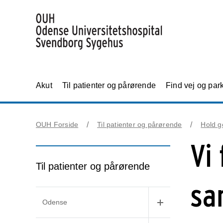
Akut
Til patienter og pårørende
Find vej og par
OUH Forside
Til patienter og pårørende
Hold g
Vi
Til patienter og pårørende
sa
Odense