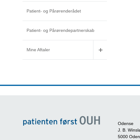
Patient- og Pårørenderådet
Patient- og Pårørendepartnerskab
Mine Aftaler
Odense
J. B. Winsl
5000 Oden