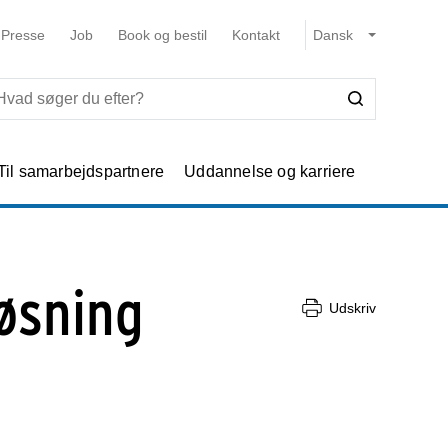
Presse
Job
Book og bestil
Kontakt
Til samarbejdspartnere
Uddannelse og karriere
løsning
Udskriv