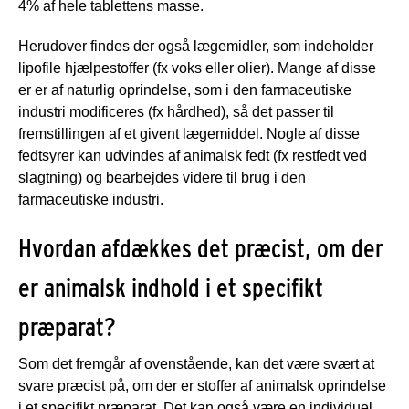
4% af hele tablettens masse.
Herudover findes der også lægemidler, som indeholder
lipofile hjælpestoffer (fx voks eller olier). Mange af disse
er er af naturlig oprindelse, som i den farmaceutiske
industri modificeres (fx hårdhed), så det passer til
fremstillingen af et givent lægemiddel. Nogle af disse
fedtsyrer kan udvindes af animalsk fedt (fx restfedt ved
slagtning) og bearbejdes videre til brug i den
farmaceutiske industri.
Hvordan afdækkes det præcist, om der
er animalsk indhold i et specifikt
præparat?
Som det fremgår af ovenstående, kan det være svært at
svare præcist på, om der er stoffer af animalsk oprindelse
i et specifikt præparat. Det kan også være en individuel