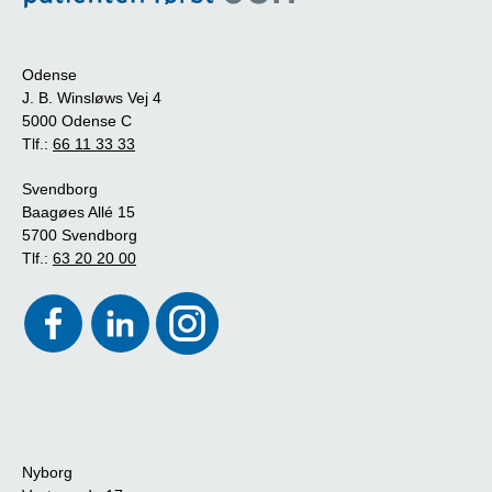
Odense
J. B. Winsløws Vej 4
5000 Odense C
Tlf.:
66 11 33 33
Svendborg
Baagøes Allé 15
5700 Svendborg
Tlf.:
63 20 20 00
Nyborg