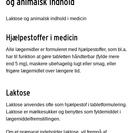
og animalsk indhold
Laktose og animalsk indhold i medicin
Hjælpestoffer i medicin
Alle lægemidler er formuleret med hjælpestoffer, som bl.a.
har til funktion at gøre tabletten håndterbar (fylde mere
end 5 mg), maskere ubehagelig lugt eller smag, eller
frigøre lægemidlet over længere tid.
Laktose
Laktose anvendes ofte som hjælpestof i tabletformulering.
Laktose er mælkesukker og benyttes som fyldemiddel i
lægemiddelfremstillingen.
Om et præparat indeholder laktose, vil fremgå af