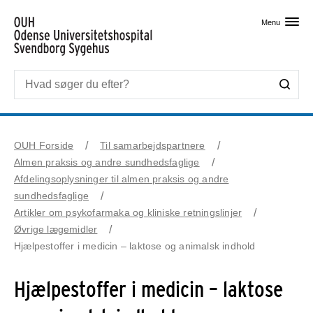
Skip til primært indhold
Menu
OUH Forside
Til samarbejdspartnere
Almen praksis og andre sundhedsfaglige
Afdelingsoplysninger til almen praksis og andre
sundhedsfaglige
Artikler om psykofarmaka og kliniske retningslinjer
Øvrige lægemidler
Hjælpestoffer i medicin – laktose og animalsk indhold
Hjælpestoffer i medicin – laktose