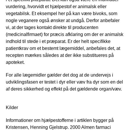
vurdering, hvorvidt et hjælpestof er animalsk eller
vegetabilsk. Et eksempel her på kan være bivoks, som
nogle veganere også ønsker at undgå. Derfor anbefaler
vi, at der tages kontakt direkte til producenten
(medicinalfirmaet) for præcis afklaring om der er animalsk
indhold til stede i et præparat. Er der helt specifikke
patientkrav om et bestemt lægemiddel, anbefales det, at
recepten mærkes således at der ikke substitueres på
apoteket.
For alle lægemidler gælder det dog at de undervejs i
udviklingsfasen er testet i dyr eller væv fra dyr som en del
af deres sikkerhed og effekt på det gældende organ/væv.
Kilder
Informationer om hjælpestofferne i artiklen bygger på
Kristensen, Henning Gjelstrup. 2000 Almen farmaci