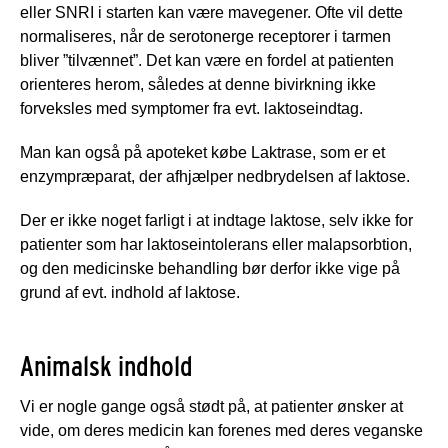
eller SNRI i starten kan være mavegener. Ofte vil dette
normaliseres, når de serotonerge receptorer i tarmen
bliver ”tilvænnet”. Det kan være en fordel at patienten
orienteres herom, således at denne bivirkning ikke
forveksles med symptomer fra evt. laktoseindtag.
Man kan også på apoteket købe Laktrase, som er et
enzympræparat, der afhjælper nedbrydelsen af laktose.
Der er ikke noget farligt i at indtage laktose, selv ikke for
patienter som har laktoseintolerans eller malapsorbtion,
og den medicinske behandling bør derfor ikke vige på
grund af evt. indhold af laktose.
Animalsk indhold
Vi er nogle gange også stødt på, at patienter ønsker at
vide, om deres medicin kan forenes med deres veganske