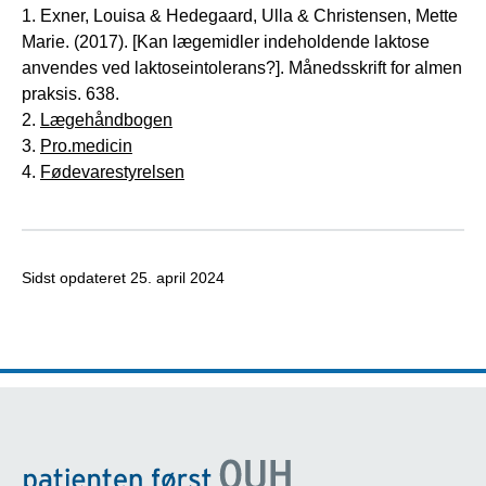
1. Exner, Louisa & Hedegaard, Ulla & Christensen, Mette
Marie. (2017). [Kan lægemidler indeholdende laktose
anvendes ved laktoseintolerans?]. Månedsskrift for almen
praksis. 638.
2.
Lægehåndbogen
3.
Pro.medicin
4.
Fødevarestyrelsen
Sidst opdateret
25. april 2024