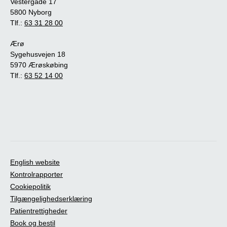
Vestergade 17
5800 Nyborg
Tlf.:
63 31 28 00
Ærø
Sygehusvejen 18
5970 Ærøskøbing
Tlf.:
63 52 14 00
English website
Kontrolrapporter
Cookiepolitik
Tilgængelighedserklæring
Patientrettigheder
Book og bestil