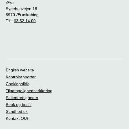
Ærø
Sygehusvejen 18
5970 Ærøskøbing
Tlf.:
63 52 14 00
English website
Kontrolrapporter
Cookiepolitik
Tilgængelighedserklæring
Patientrettigheder
Book og bestil
Sundhed.dk
Kontakt OUH