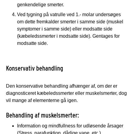
genkendelige smerter.
Ved tygning på vatrulle ved 1.- molar undersøges
om dette fremkalder smerter i samme side (muskel
symptomer i samme side) eller modsatte side
(kæbeledssmerter i modsatte side). Gentages for
modsatte side.
Konservativ behandling
Den konservative behandling afhænger af, om der er
diagnosticeret kæbeledssmerter eller muskelsmerter, dog
vil mange af elementerne gå igen.
Behandling af muskelsmerter:
Information og mindfullness for udløsende årsager
(Stress, parafunktion, dårlige vane, etc.)