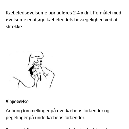
Kæbeledsøvelserne bør udføres 2-4 x dgl. Formålet med
øvelserne er at øge kæbeleddets bevægelighed ved at
strække
Vippeøvelse
Anbring tommelfinger på overkæbens fortænder og
pegefinger på underkæbens fortænder.