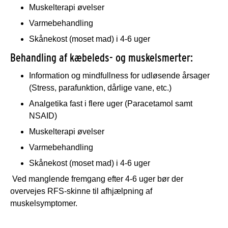
Muskelterapi øvelser
Varmebehandling
Skånekost (moset mad) i 4-6 uger
Behandling af kæbeleds- og muskelsmerter:
Information og mindfullness for udløsende årsager
(Stress, parafunktion, dårlige vane, etc.)
Analgetika fast i flere uger (Paracetamol samt
NSAID)
Muskelterapi øvelser
Varmebehandling
Skånekost (moset mad) i 4-6 uger
Ved manglende fremgang efter 4-6 uger bør der
overvejes RFS-skinne til afhjælpning af
muskelsymptomer.