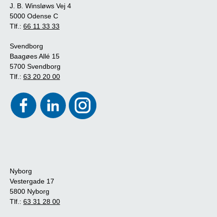
J. B. Winsløws Vej 4
5000 Odense C
Tlf.:
66 11 33 33
Svendborg
Baagøes Allé 15
5700 Svendborg
Tlf.:
63 20 20 00
Nyborg
Vestergade 17
5800 Nyborg
Tlf.:
63 31 28 00