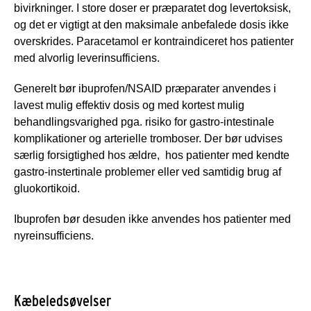
bivirkninger. I store doser er præparatet dog levertoksisk,
og det er vigtigt at den maksimale anbefalede dosis ikke
overskrides. Paracetamol er kontraindiceret hos patienter
med alvorlig leverinsufficiens.
Generelt bør ibuprofen/NSAID præparater anvendes i
lavest mulig effektiv dosis og med kortest mulig
behandlingsvarighed pga. risiko for gastro-intestinale
komplikationer og arterielle tromboser. Der bør udvises
særlig forsigtighed hos ældre, hos patienter med kendte
gastro-instertinale problemer eller ved samtidig brug af
gluokortikoid.
Ibuprofen bør desuden ikke anvendes hos patienter med
nyreinsufficiens.
Kæbeledsøvelser