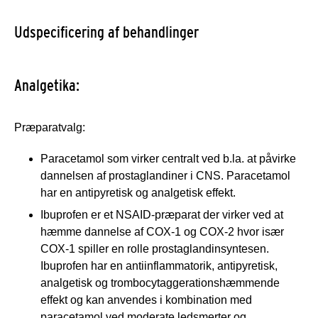
Udspecificering af behandlinger
Analgetika:
Præparatvalg:
Paracetamol som virker centralt ved b.la. at påvirke
dannelsen af prostaglandiner i CNS. Paracetamol
har en antipyretisk og analgetisk effekt.
Ibuprofen er et NSAID-præparat der virker ved at
hæmme dannelse af COX-1 og COX-2 hvor især
COX-1 spiller en rolle prostaglandinsyntesen.
Ibuprofen har en antiinflammatorik, antipyretisk,
analgetisk og trombocytaggerationshæmmende
effekt og kan anvendes i kombination med
paracetamol ved moderate ledsmerter og