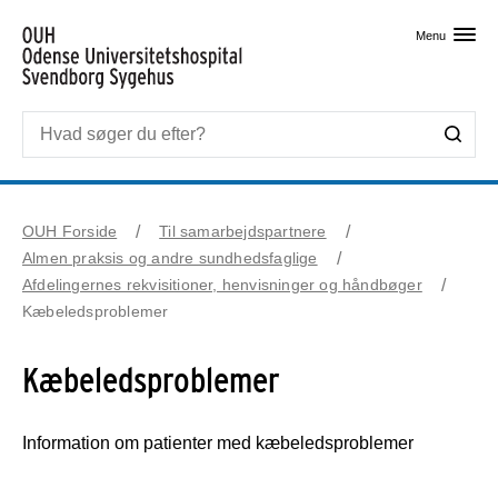
Skip til primært indhold
Menu
OUH Forside
Til samarbejdspartnere
Almen praksis og andre sundhedsfaglige
Afdelingernes rekvisitioner, henvisninger og håndbøger
Kæbeledsproblemer
Kæbeledsproblemer
Information om patienter med kæbeledsproblemer