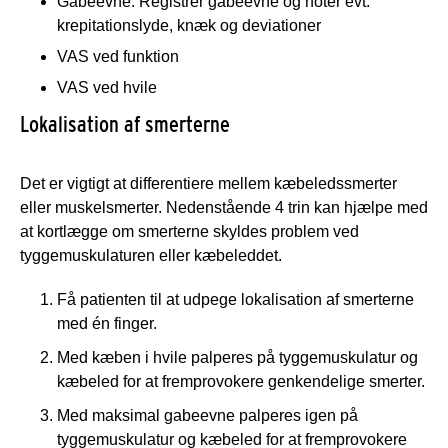
Gabeevne: Registrer gabeevne og notér evt.
krepitationslyde, knæk og deviationer
VAS ved funktion
VAS ved hvile
Lokalisation af smerterne
Det er vigtigt at differentiere mellem kæbeledssmerter
eller muskelsmerter. Nedenstående 4 trin kan hjælpe med
at kortlægge om smerterne skyldes problem ved
tyggemuskulaturen eller kæbeleddet.
Få patienten til at udpege lokalisation af smerterne
med én finger.
Med kæben i hvile palperes på tyggemuskulatur og
kæbeled for at fremprovokere genkendelige smerter.
Med maksimal gabeevne palperes igen på
tyggemuskulatur og kæbeled for at fremprovokere