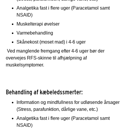
Analgetika fast i flere uger (Paracetamol samt
NSAID)
Muskelterapi øvelser
Varmebehandling
Skånekost (moset mad) i 4-6 uger
Ved manglende fremgang efter 4-6 uger bør der
overvejes RFS-skinne til afhjælpning af
muskelsymptomer.
Behandling af kæbeledssmerter:
Information og mindfullness for udløsende årsager
(Stress, parafunktion, dårlige vane, etc.)
Analgetika fast i flere uger (Paracetamol samt
NSAID)