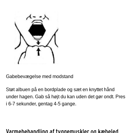
Gabebevægelse med modstand
Støt albuen på en bordplade og sæt en knyttet hånd
under hagen. Gab så højt du kan uden det gør ondt. Pres
i 6-7 sekunder, gentag 4-5 gange.
Varmebehandling af tyggemuskler og kæbeled