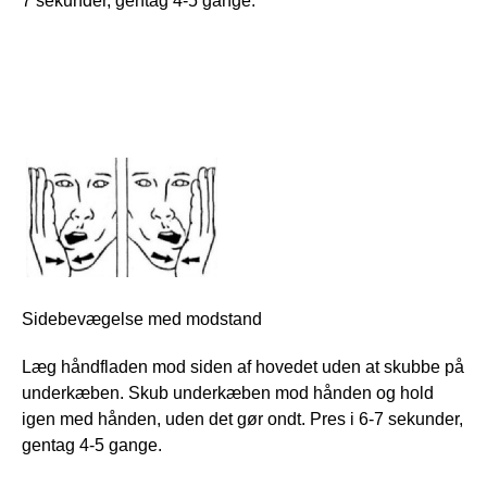
7 sekunder, gentag 4-5 gange.
Sidebevægelse med modstand
Læg håndfladen mod siden af hovedet uden at skubbe på
underkæben. Skub underkæben mod hånden og hold
igen med hånden, uden det gør ondt. Pres i 6-7 sekunder,
gentag 4-5 gange.