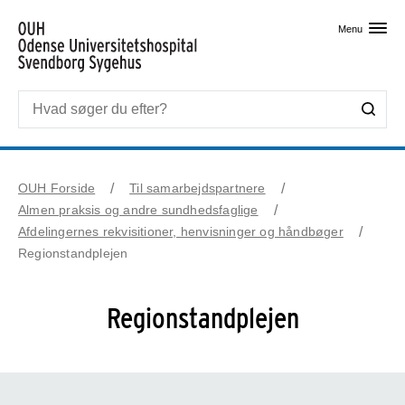
Skip til primært indhold
Menu
OUH Forside
Til samarbejdspartnere
Almen praksis og andre sundhedsfaglige
Afdelingernes rekvisitioner, henvisninger og håndbøger
Regionstandplejen
Regionstandplejen