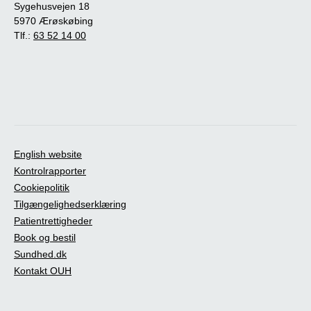
Sygehusvejen 18
5970 Ærøskøbing
Tlf.:
63 52 14 00
English website
Kontrolrapporter
Cookiepolitik
Tilgængelighedserklæring
Patientrettigheder
Book og bestil
Sundhed.dk
Kontakt OUH