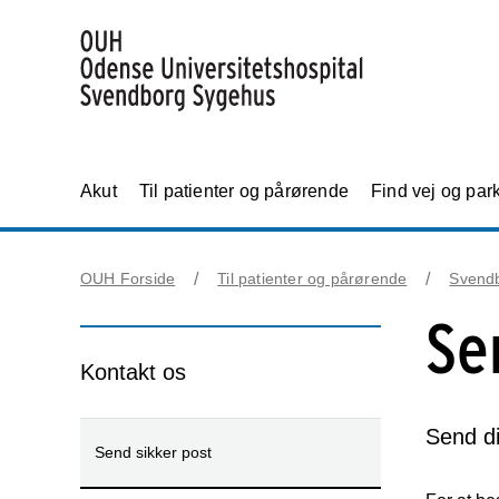
Akut
Til patienter og pårørende
Find vej og par
OUH Forside
Til patienter og pårørende
Svend
Se
Kontakt os
Send di
Send sikker post