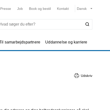
Presse
Job
Book og bestil
Kontakt
Til samarbejdspartnere
Uddannelse og karriere
Udskriv