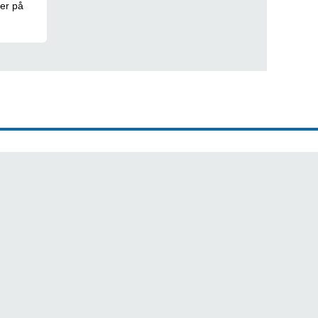
ser på