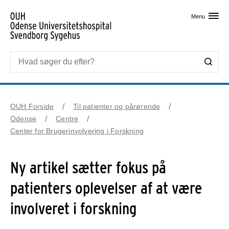
Skip til primært indhold
Menu
OUH Forside
Til patienter og pårørende
Odense
Centre
Center for Brugerinvolvering i Forskning
Ny artikel sætter fokus på
patienters oplevelser af at være
involveret i forskning