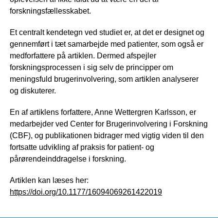
forskningsfællesskabet.
Et centralt kendetegn ved studiet er, at det er designet og
gennemført i tæt samarbejde med patienter, som også er
medforfattere på artiklen. Dermed afspejler
forskningsprocessen i sig selv de principper om
meningsfuld brugerinvolvering, som artiklen analyserer
og diskuterer.
En af artiklens forfattere, Anne Wettergren Karlsson, er
medarbejder ved Center for Brugerinvolvering i Forskning
(CBF), og publikationen bidrager med vigtig viden til den
fortsatte udvikling af praksis for patient- og
pårørendeinddragelse i forskning.
Artiklen kan læses her:
https://doi.org/10.1177/16094069261422019