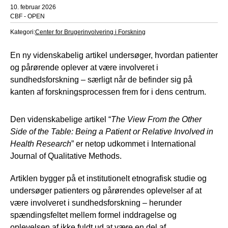
10. februar 2026
CBF - OPEN
Kategori:
Center for Brugerinvolvering i Forskning
En ny videnskabelig artikel undersøger, hvordan patienter
og pårørende oplever at være involveret i
sundhedsforskning – særligt når de befinder sig på
kanten af forskningsprocessen frem for i dens centrum.
Den videnskabelige artikel “
The View From the Other
Side of the Table: Being a Patient or Relative Involved in
Health Research
” er netop udkommet i International
Journal of Qualitative Methods.
Artiklen bygger på et institutionelt etnografisk studie og
undersøger patienters og pårørendes oplevelser af at
være involveret i sundhedsforskning – herunder
spændingsfeltet mellem formel inddragelse og
oplevelsen af ikke fuldt ud at være en del af