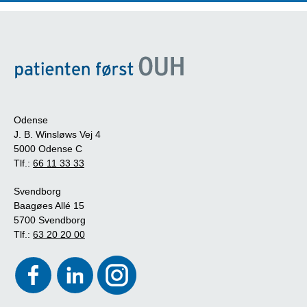
Odense
J. B. Winsløws Vej 4
5000 Odense C
Tlf.:
66 11 33 33
Svendborg
Baagøes Allé 15
5700 Svendborg
Tlf.:
63 20 20 00