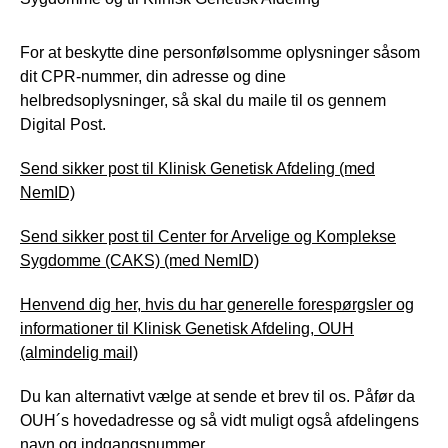
For at beskytte dine personfølsomme oplysninger såsom
dit CPR-nummer, din adresse og dine
helbredsoplysninger, så skal du maile til os gennem
Digital Post.
Send sikker post til Klinisk Genetisk Afdeling (med
NemID)
Send sikker post til Center for Arvelige og Komplekse
Sygdomme (CAKS) (med NemID)
Henvend dig her, hvis du har generelle forespørgsler og
informationer til Klinisk Genetisk Afdeling, OUH
(almindelig mail)
Du kan alternativt vælge at sende et brev til os. Påfør da
OUH´s hovedadresse og så vidt muligt også afdelingens
navn og indgangsnummer.