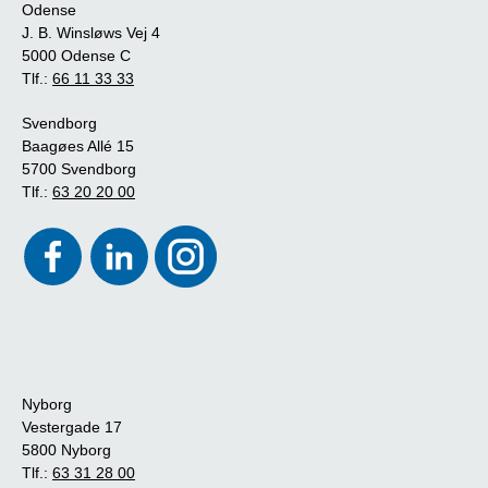
Odense
J. B. Winsløws Vej 4
5000 Odense C
Tlf.:
66 11 33 33
Svendborg
Baagøes Allé 15
5700 Svendborg
Tlf.:
63 20 20 00
Nyborg
Vestergade 17
5800 Nyborg
Tlf.:
63 31 28 00