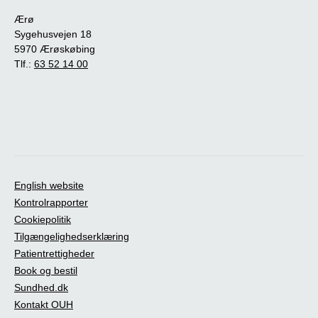
Ærø
Sygehusvejen 18
5970 Ærøskøbing
Tlf.:
63 52 14 00
English website
Kontrolrapporter
Cookiepolitik
Tilgængelighedserklæring
Patientrettigheder
Book og bestil
Sundhed.dk
Kontakt OUH