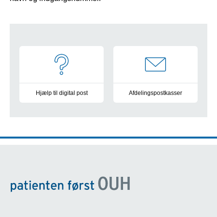
Navigation
Hjælp til digital post
Afdelingspostkasser
Vejledning og information
Oversigt over alle postkasser 