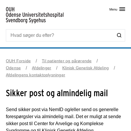
Skip til primært indhold
Menu
OUH Forside
Til patienter og pårørende
Odense
Afdelinger
Klinisk Genetisk Afdeling
Afdelingens kontaktoplysninger
Sikker post og almindelig mail
Send sikker post via NemID og/eller send os generelle
forespørgsler via almindelig mail. Det er muligt at sende
sikker post til Center for Arvelige og Komplekse
Sygdomme og til Klinisk Genetisk Afdeling