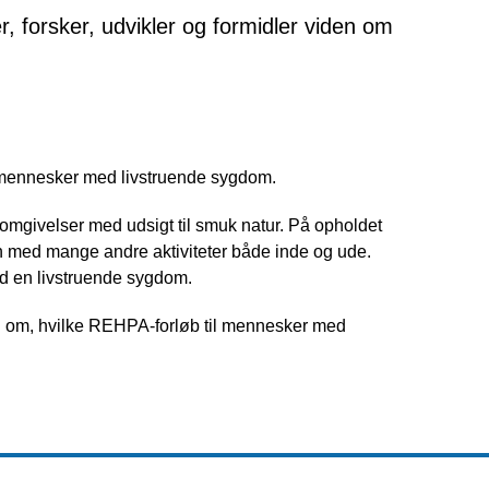
 forsker, udvikler og formidler viden om
r mennesker med livstruende sygdom.
 omgivelser med udsigt til smuk natur. På opholdet
n med mange andre aktiviteter både inde og ude.
med en livstruende sygdom.
n om, hvilke REHPA-forløb til mennesker med