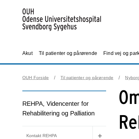
Akut
Til patienter og pårørende
Find vej og par
OUH Forside
Til patienter og pårørende
Nybor
Om
REHPA, Videncenter for
Rehabilitering og Palliation
Re
Kontakt REHPA