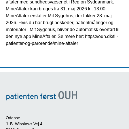
aftaler med sundhedsvæsenet i Region Syddanmark.
MineAftaler kan bruges fra 31. maj 2026 kl. 13:00.
MineAftaler erstatter Mit Sygehus, der lukker 28. maj
2026. Hvis du har brugt beskeder, patientmålinger og
materialer i Mit Sygehus, bliver de automatisk overført til
den nye app MineAftaler. Se mere her: https://ouh.dk/til-
patienter-og-parorende/mine-aftaler
Odense
J. B. Winsløws Vej 4