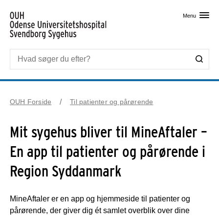
Skip til primært indhold
Menu
OUH Forside
Til patienter og pårørende
Mit sygehus bliver til MineAftaler –
En app til patienter og pårørende i
Region Syddanmark
MineAftaler er en app og hjemmeside til patienter og
pårørende, der giver dig ét samlet overblik over dine