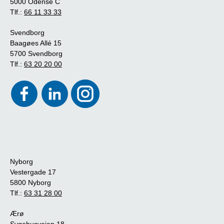
5000 Odense C
Tlf.:
66 11 33 33
Svendborg
Baagøes Allé 15
5700 Svendborg
Tlf.:
63 20 20 00
Nyborg
Vestergade 17
5800 Nyborg
Tlf.:
63 31 28 00
Ærø
Sygehusvejen 18