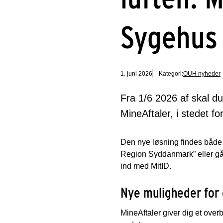
Sygehus
1. juni 2026
Kategori:
OUH nyheder
Fra 1/6 2026 af skal du
MineAftaler, i stedet f
Den nye løsning findes både
Region Syddanmark” eller g
ind med MitID.
Nye muligheder for 
MineAftaler giver dig et over