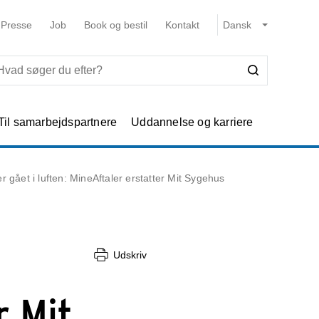
Presse
Job
Book og bestil
Kontakt
Til samarbejdspartnere
Uddannelse og karriere
r gået i luften: MineAftaler erstatter Mit Sygehus
Udskriv
r Mit