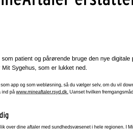
 som patient og pårørende bruge den nye digitale p
or Mit Sygehus, som er lukket ned.
 som app og som webløsning, så du vælger selv, om du vil dow
å ind på
www.mineaftaler.rsyd.dk.
Uanset hvilken fremgangsmåde
dig
blik over dine aftaler med sundhedsvæsenet i hele regionen. I M