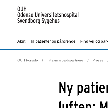
Akut
Til patienter og pårørende
Find vej og par
OUH Forside
Til samarbejdspartnere
Presse
Ny patie
luften: M